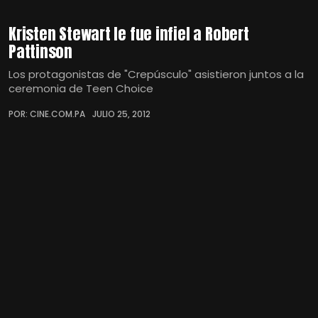
Kristen Stewart le fue infiel a Robert
Pattinson
Los protagonistas de "Crepúsculo" asistieron juntos a la
ceremonia de Teen Choice
POR: CINE.COM.PA
JULIO 25, 2012