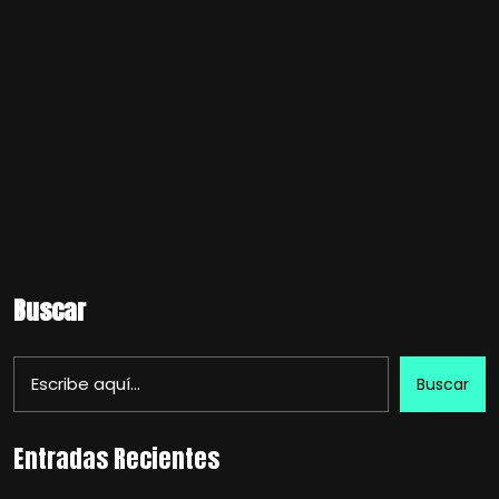
Buscar
Buscar
Entradas Recientes