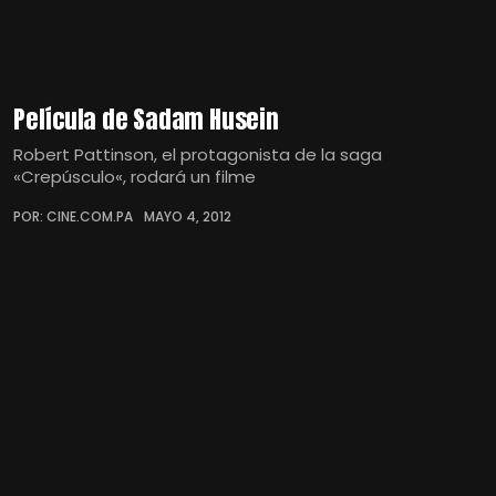
Película de Sadam Husein
Robert Pattinson, el protagonista de la saga
«Crepúsculo«, rodará un filme
POR: CINE.COM.PA
MAYO 4, 2012