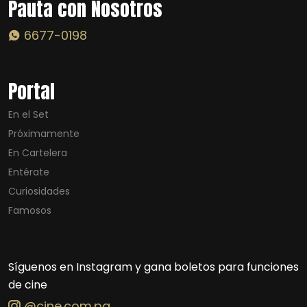
Pauta con Nosotros
6677-0198
Portal
En el Set
Próximamente
En Cartelera
Entérate
Curiosidades
Famosos
Síguenos en Instagram y gana boletos para funciones
de cine
@cine.com.pa