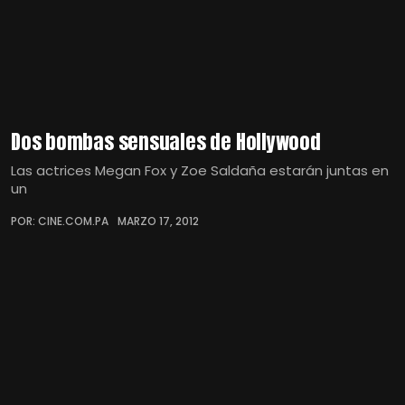
Dos bombas sensuales de Hollywood
Las actrices Megan Fox y Zoe Saldaña estarán juntas en
un
POR: CINE.COM.PA
MARZO 17, 2012