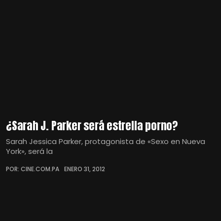
¿Sarah J. Parker será estrella porno?
Sarah Jessica Parker, protagonista de «Sexo en Nueva
York», será la
POR: CINE.COM.PA
ENERO 31, 2012