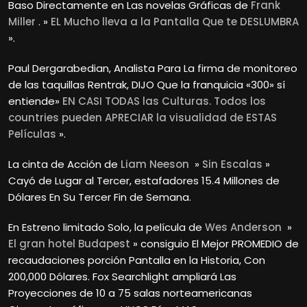
Baso Directamente en Las novelas Gráficas de
Frank
Miller
. »
EL Mucho lleva a la Pantalla Que te DESLUMBRA
».
Paul Dergarabedian, Analista Para La firma de monitoreo
de las taquillas Rentrak, DIJO Que la franquicia «300» sí
entiende»
EN CASI TODAS las Culturas. Todos los
countries pueden APRECIAR la visualidad de ESTAS
Películas
».
La cinta de Acción de
Liam Neeson
»
Sin Escalas
»
Cayó de Lugar al Tercer, estafadores 15.4 Millones de
Dólares En Su Tercer Fin de Semana.
En Estreno limitado Solo, la película de
Wes Anderson
»
El gran hotel Budapest
» consiguio El Mejor PROMEDIO de
recaudaciones porción Pantalla en la Historia, Con
200,000 Dólares. Fox Searchlight ampliará Las
Proyecciones de 10 a 75 salas norteamericanas