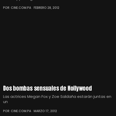
POR: CINE.COM.PA
FEBRERO 28, 2012
Dos bombas sensuales de Hollywood
Las actrices Megan Fox y Zoe Saldaña estarán juntas en
un
POR: CINE.COM.PA
MARZO 17, 2012