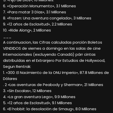
6. «Operación Monumento», 3.1 Millones
7. «Para matar 3 Días», 3.1 Millones
8. «Frozen: Una aventura congelada», 3 Millones
9. «12 años de Esclavitud», 2.2 Millones
10. «Ride Along», 2 Millones
___
A continuacion, las Cifras calculadas porción Boletos
VENDIDOS de viernes a domingo en las salas de cine
Internacionales (excluyendo Canadá) párr cintas
distribuídas en el Extranjero Por Estudios de Hollywood,
Segun Rentrak:
1. «300: El Nacimiento de la ONU Imperio», 87.8 Millones de
Dólares
. 2 «Las aventuras de Peabody y Sherman», 21 Millones
3. «Sin Escalas», 12 Millones
4. «La gran aventura Lego», 9.9 Millones
5. «12 años de Esclavitud», 9.1 Millones
6. «El hobbit: la desolación de Smaug», 8.0 Millones