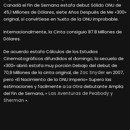
Canadá el Fin de Semana estafa debut Sólido ONU de
45,1 Millones de Dólares, siete Años Después de Me «300»
original, sí convirtiese en ‰xito de la ONU improbable.
Internacionalmente, la Cinta consiguio 87.8 Millones de
Dólares.
De acuerdo estafa Cálculos de los Estudios
Cinematográficos difundidos el domingo, la secuela de
«300» abrió estafa muy porción Debajo del debut de
70,9 Millones de la cinta original, de
Zac Snyder
en 2007,
pero «El Nacimiento de la ONU Imperio» Supero las
estimaciones y facilmente a La Otra debutante Amplia
del Fin de Semana, »
Las Aventuras de Peabody y
Sherman
».