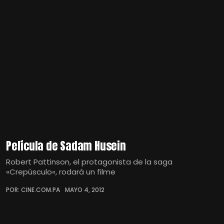
Película de Sadam Husein
Robert Pattinson, el protagonista de la saga
«Crepúsculo«, rodará un filme
POR: CINE.COM.PA
MAYO 4, 2012