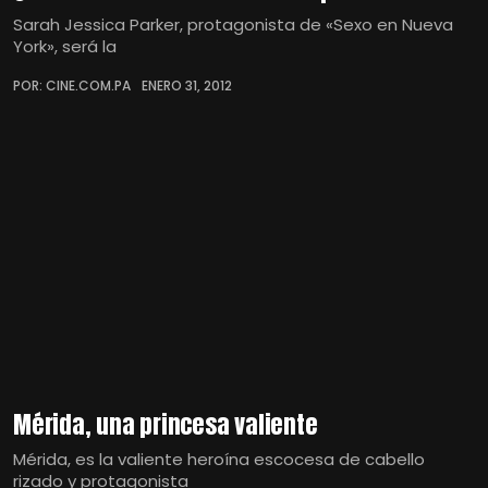
Sarah Jessica Parker, protagonista de «Sexo en Nueva
York», será la
POR: CINE.COM.PA
ENERO 31, 2012
Mérida, una princesa valiente
Mérida, es la valiente heroína escocesa de cabello
rizado y protagonista