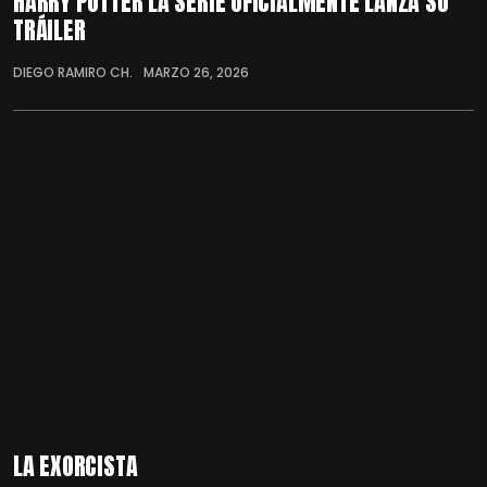
HARRY POTTER LA SERIE OFICIALMENTE LANZA SU
TRÁILER
DIEGO RAMIRO CH.
MARZO 26, 2026
LA EXORCISTA