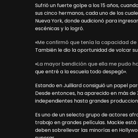
Sufrió un fuerte golpe a los 15 años, cuand
sus cinco hermanos, cada uno de los cuales 
Nueva York, donde audicionó para ingresar 
escénicas y lo logró.
«
Me confirmó que tenía la capacidad de h
También le dio la oportunidad de volcar su
«
La mayor bendición que ella me pudo h
que entré a la escuela todo despegó».
Estando en Juilliard consiguió un papel par
Desde entonces, ha aparecido en más de 3
independientes hasta grandes producciones
Es uno de un selecto grupo de actores a
trabajo en grandes películas. Mackie está
deben sobrellevar las minorías en Hollyw
superar.