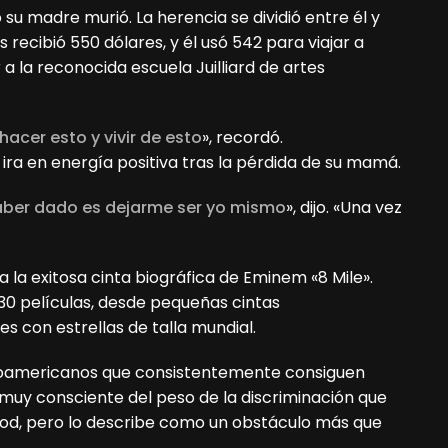
o su madre murió. La herencia se dividió entre él y
recibió 550 dólares, y él usó 542 para viajar a
a la reconocida escuela Juilliard de artes
acer esto y vivir de esto
», recordó.
 ira en energía positiva tras la pérdida de su mamá.
aber dado es dejarme ser yo mismo
», dijo. «Una vez
a la exitosa cinta biográfica de Eminem «8 Mile».
0 películas, desde pequeñas cintas
 con estrellas de talla mundial.
froamericanos que consistentemente consiguen
 muy consciente del peso de la discriminación que
ood, pero lo describe como un obstáculo más que