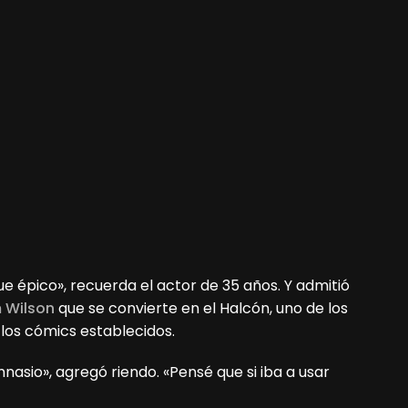
ue épico», recuerda el actor de 35 años. Y admitió
 Wilson
que se convierte en el Halcón, uno de los
os cómics establecidos.
nasio», agregó riendo. «Pensé que si iba a usar