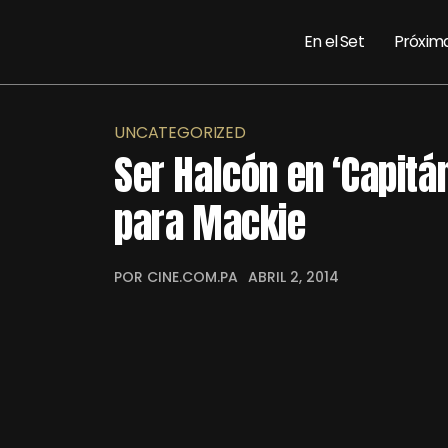
En el Set
Próxim
UNCATEGORIZED
Ser Halcón en ‘Capitá
para Mackie
POR CINE.COM.PA
ABRIL 2, 2014