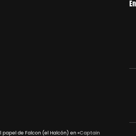
En
l papel de Falcon (el Halcón) en «
Captain