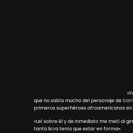
«F
que no sabía mucho del personaje de
Sam
primeros superhéroes afroamericanos en l
«Leí sobre él y de inmediato me metí al gim
tanta licra tenía que estar en forma».