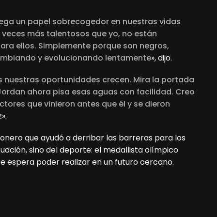
juega un papel sobrecogedor en nuestras vidas
 veces más talentosos que yo, no están
para ellos. Simplemente porque son negros,
 cambiando y evolucionando lentamente
», dijo.
nuestras oportunidades crecen. Mira la portada
. Jordan ahora pisa esas aguas con facilidad. Creo
ctores que vinieron antes que él y se dieron
z
».
ionero que ayudó a derribar las barreras para los
uación, sino del deporte: el medallista olímpico
ue espera poder realizar en un futuro cercano.