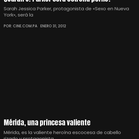
Sarah Jessica Parker, protagonista de «Sexo en Nueva
York», será la
POR: CINE.COM.PA
ENERO 31, 2012
Mérida, una princesa valiente
Mérida, es la valiente heroína escocesa de cabello
rizado y protagonista