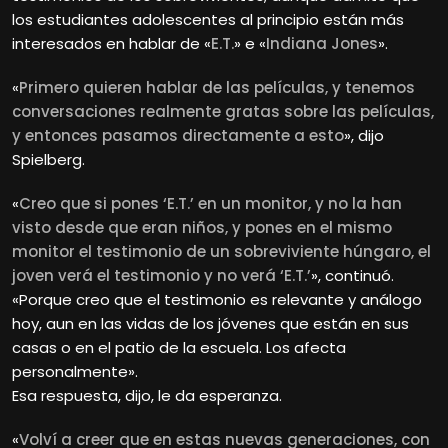
los estudiantes adolescentes al principio están más
interesados en hablar de «
E.T.
» e «
Indiana Jones
».
«
Primero quieren hablar de las películas, y tenemos
conversaciones realmente gratas sobre las películas,
y entonces pasamos directamente a esto
», dijo
Spielberg.
«
Creo que si pones ‘E.T.’ en un monitor, y no la han
visto desde que eran niños, y pones en el mismo
monitor el testimonio de un sobreviviente húngaro, el
joven verá el testimonio y no verá ‘E.T.’
», continuó.
«Porque creo que el testimonio es relevante y análogo
hoy, aun en las vidas de los jóvenes que están en sus
casas o en el patio de la escuela. Los afecta
personalmente».
Esa respuesta, dijo, le da esperanza.
«
Volví a creer que en estas nuevas generaciones, con