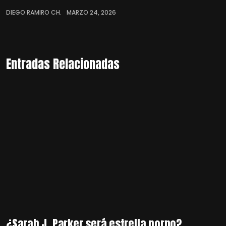
DIEGO RAMIRO CH.
MARZO 24, 2026
Entradas Relacionadas
¿Sarah J. Parker será estrella porno?