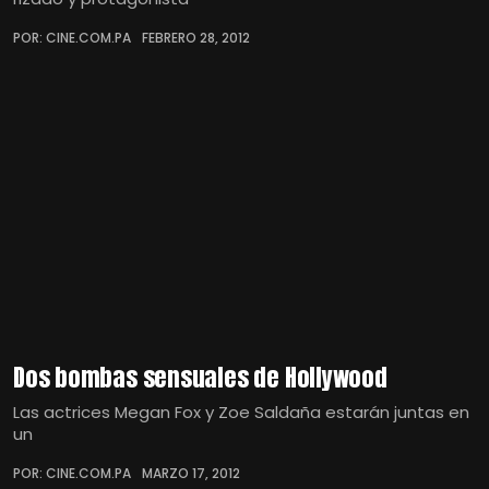
POR: CINE.COM.PA
FEBRERO 28, 2012
Dos bombas sensuales de Hollywood
Las actrices Megan Fox y Zoe Saldaña estarán juntas en
un
POR: CINE.COM.PA
MARZO 17, 2012