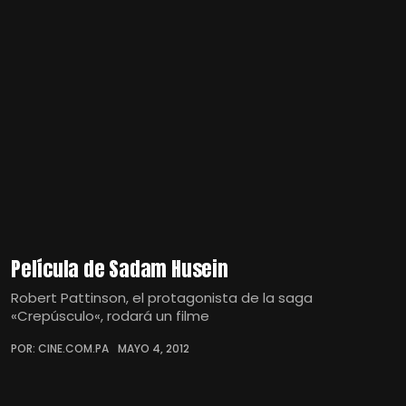
Película de Sadam Husein
Robert Pattinson, el protagonista de la saga
«Crepúsculo«, rodará un filme
POR: CINE.COM.PA
MAYO 4, 2012