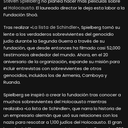
Steven Spielberg
no planea hacer más películas sobre
el
Holocausto
. El laureado director le deja esta labor a la
Fundación Shoá.
Tras realizar «
La lista de Schindler
», Spielberg tornó su
lente a los verdaderos sobrevivientes del genocidio
judío durante la Segunda Guerra a través de su
fundación, que desde entonces ha filmado casi 52,000
testimonios alrededor del mundo. Ahora, en el 20
aniversario de la organización, expande su misión para
incluir entrevistas con sobrevivientes de otros
genocidios, incluidos los de Armenia, Camboya y
Ruanda.
Spielberg se inspiró a crear la fundación tras conocer a
muchos sobrevivientes del Holocausto mientras
realizaba «La lista de Schindler», que narra la historia de
un empresario alemán que usó sus relaciones con los
nazis para rescatar a 1,100 judíos del Holocausto. El gran