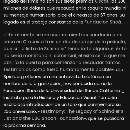
legado del filme no son sus siete premios
Oscar
, los 300
millones de dólares que recaudó en la taquilla mundial ni
su mensaje humanitario, dice el cineasta de 67 años. Su
legado es el trabajo constante de la
Fundación Shoá
.
«
Literalmente se me ocurrió mientras conducía a mi
casa en Cracovia tras un día de rodaje de la película,
que si ‘La lista de Schindler’ tenía éxito alguno, el éxito
no sería monetario ni comercial, el éxito sería que me
abriría la puerta para comenzar a recaudar tantos
testimonios como fuera humanamente posible
», dijo
Spielberg el lunes en una entrevista telefónica en
nombre de la organización, hoy conocida como la
Fundación Shoá de la Universidad del Sur de California _
Instituto para la Historia y Educación Visual. También
escribió la introducción de un libro que conmemora su
20o aniversario, «
Testimony: The Legacy of Schindler’s
List and the USC Shoah Foundation
», que se publicará
la próxima semana.