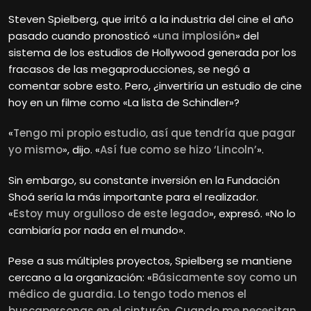
Steven
Spielberg, que irritó a la industria del cine el año
pasado cuando pronosticó «
una implosión
» del
sistema de los estudios de Hollywood generada por los
fracasos de las megaproducciones, se negó a
comentar sobre esto. Pero, ¿invertiría un estudio de cine
hoy en un filme como «La lista de Schindler»?
«
Tengo mi propio estudio, así que tendría que pagar
yo mismo
», dijo. «
Así fue como se hizo ‘Lincoln’
».
Sin embargo, su constante inversión en la Fundación
Shoá sería la más importante para el realizador.
«
Estoy muy orgulloso de este legado
», expresó. «No lo
cambiaría por nada en el mundo».
Pese a sus múltiples proyectos, Spielberg se mantiene
cercano a la organización: «
Básicamente soy como un
médico de guardia. Lo tengo todo menos el
buscapersonas en el cinturón. Cuando me necesitan,