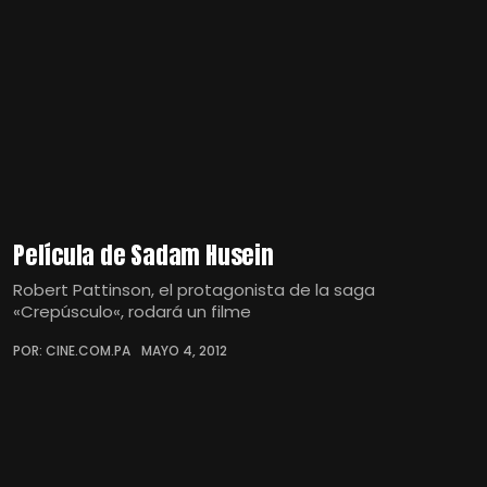
Película de Sadam Husein
Robert Pattinson, el protagonista de la saga
«Crepúsculo«, rodará un filme
POR: CINE.COM.PA
MAYO 4, 2012