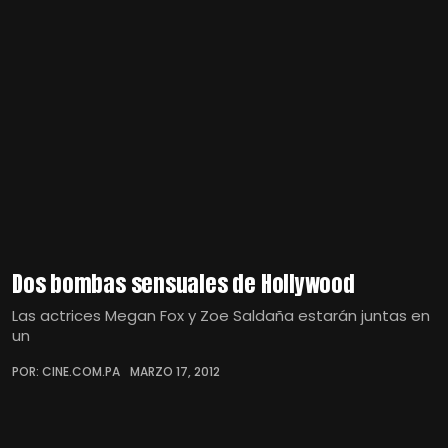
Dos bombas sensuales de Hollywood
Las actrices Megan Fox y Zoe Saldaña estarán juntas en
un
POR: CINE.COM.PA
MARZO 17, 2012