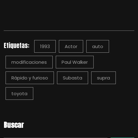
Etiquetas:
1993
Actor
auto
modificaciones
Paul Walker
Rápido y furioso
Subasta
supra
toyota
Buscar