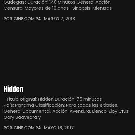
Gudegast Duración: 140 Minutos Género: Acción
Censura: Mayores de 16 años Sinopsis: Mientras
POR CINE.COM.PA
MARZO 7, 2018
Hidden
Título original: Hidden Duración: 75 minutos
País: Panamá Clasificación: Para todas las edades.
Género: Documental, Acción, Aventura. Elenco: Eloy Cruz
Gary Saavedra y
POR CINE.COM.PA
MAYO 18, 2017