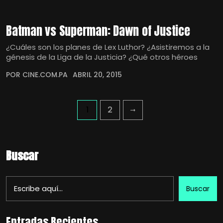
Batman vs Superman: Dawn of Justice
¿Cuáles son los planes de Lex Luthor? ¿Asistiremos a la
génesis de la Liga de la Justicia? ¿Qué otros héroes
POR CINE.COM.PA
ABRIL 20, 2015
1
2
Buscar
Buscar
Entradas Recientes