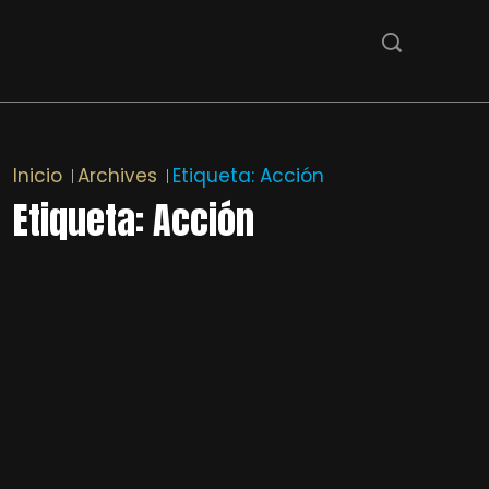
Inicio
Archives
Etiqueta:
Acción
Etiqueta:
Acción