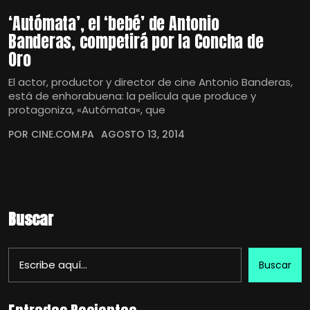
‘Autómata’, el ‘bebé’ de Antonio
Banderas, competirá por la Concha de
Oro
El actor, productor y director de cine Antonio Banderas,
está de enhorabuena: la película que produce y
protagoniza, «Autómata«, que
POR CINE.COM.PA
AGOSTO 13, 2014
Buscar
Buscar