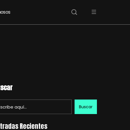
osos
scar
Buscar
tradas Recientes