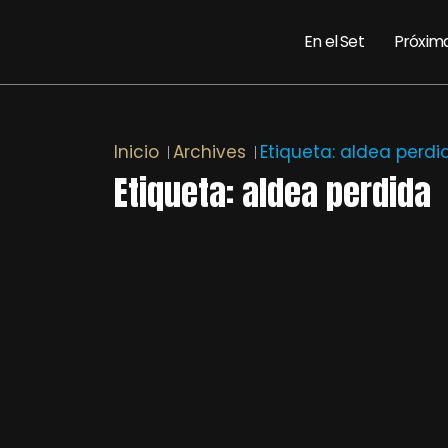
En el Set
Próxim
Inicio
Archives
Etiqueta:
aldea perdi
Etiqueta:
aldea perdida