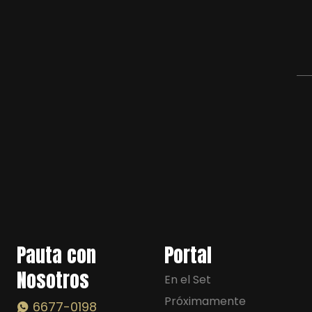
Pauta con
Portal
Nosotros
En el Set
Próximamente
6677-0198