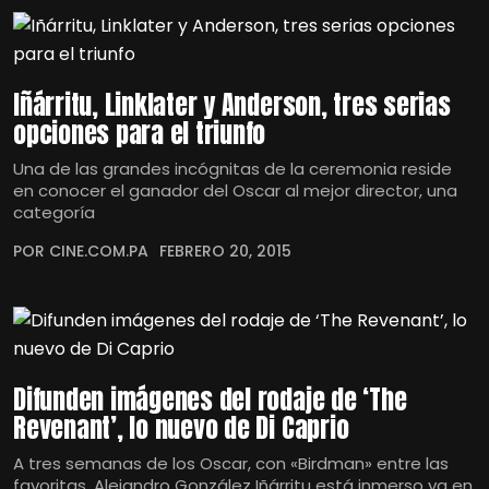
Iñárritu, Linklater y Anderson, tres serias
opciones para el triunfo
Una de las grandes incógnitas de la ceremonia reside
en conocer el ganador del Oscar al mejor director, una
categoría
POR CINE.COM.PA
FEBRERO 20, 2015
Difunden imágenes del rodaje de ‘The
Revenant’, lo nuevo de Di Caprio
A tres semanas de los Oscar, con «Birdman» entre las
favoritas, Alejandro González Iñárritu está inmerso ya en