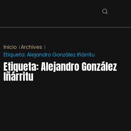
Inicio
Archives
Etiqueta:
Alejandro González Iñárritu
Etiqueta:
Alejandro González
Iñárritu