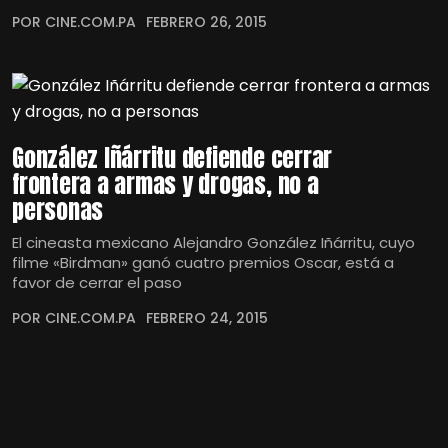
POR CINE.COM.PA
FEBRERO 26, 2015
González Iñárritu defiende cerrar
frontera a armas y drogas, no a
personas
El cineasta mexicano Alejandro González Iñárritu, cuyo
filme «Birdman» ganó cuatro premios Oscar, está a
favor de cerrar el paso
POR CINE.COM.PA
FEBRERO 24, 2015