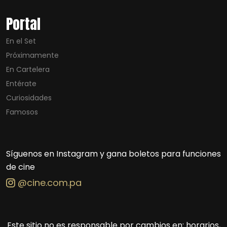
Portal
En el Set
Próximamente
En Cartelera
Entérate
Curiosidades
Famosos
Síguenos en Instagram y gana boletos para funciones
de cine
@cine.com.pa
Este sitio no es responsable por cambios en: horarios,