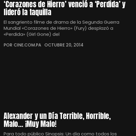
‘Corazones de Hierro’ venció a ‘Perdida’ y
lideró la taquilla
El sangriento filme de drama de la Segunda Guerra
Mundial «Corazones de Hierro» (Fury) desplazó a
«Perdida» (Girl Gone) del
POR CINE.COM.PA
OCTUBRE 20, 2014
Alexander y un Día Terrible, Horrible,
Malo… ¡Muy Malo!
Para todo público Sinopsis: Un día como todos los