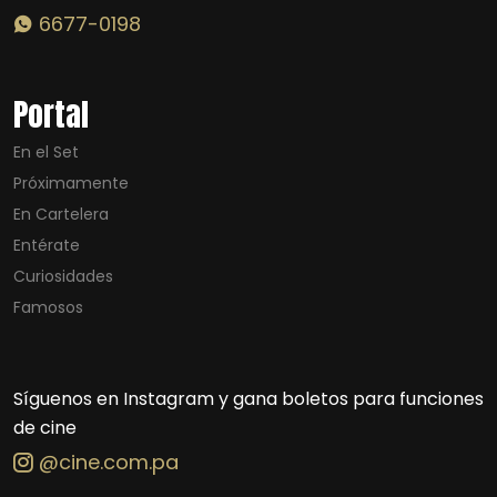
6677-0198
Portal
En el Set
Próximamente
En Cartelera
Entérate
Curiosidades
Famosos
Síguenos en Instagram y gana boletos para funciones
de cine
@cine.com.pa