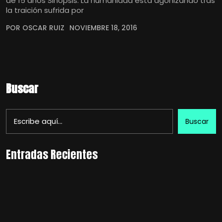
de 15 años Sinopsis: La humanidad está agonizando tras
la traición sufrida por
POR OSCAR RUIZ
NOVIEMBRE 18, 2016
Buscar
Buscar
Entradas Recientes