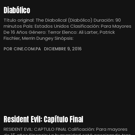
Diabólico
Título original: The Diabolical (Diabólico) Duración: 90
minutos País: Estados Unidos Clasificación: Para Mayores
De 16 Años Género: Terror Elenco: Ali Larter, Patrick
Fischler, Merrin Dungey Sinópsis:
POR CINE.COM.PA
DICIEMBRE 9, 2016
Resident Evil: Capítulo Final
RESIDENT EVIL: CAPTULO FINAL Calificación: Para mayores