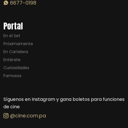
6677-0198
Portal
En el Set
Próximamente
En Cartelera
Entérate
Curiosidades
Famosos
Síguenos en Instagram y gana boletos para funciones
de cine
@cine.com.pa