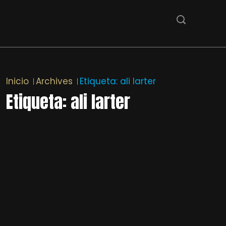
Inicio
Archives
Etiqueta:
ali larter
Etiqueta:
ali larter