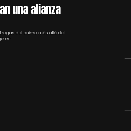
ian una alianza
ntregas del anime más allá del
ge en