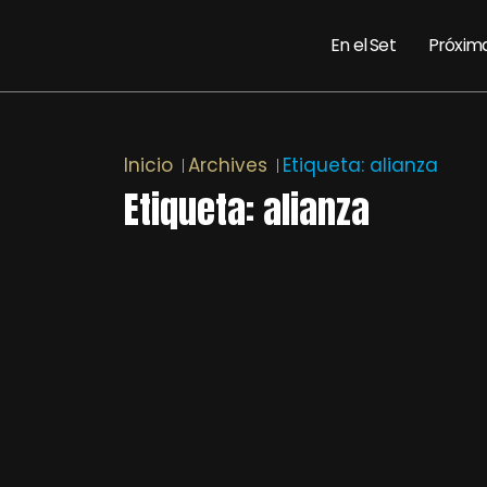
En el Set
Próxim
Inicio
Archives
Etiqueta:
alianza
Etiqueta:
alianza