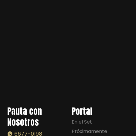
Pauta con
Portal
Nosotros
En el Set
Próximamente
6677-0198