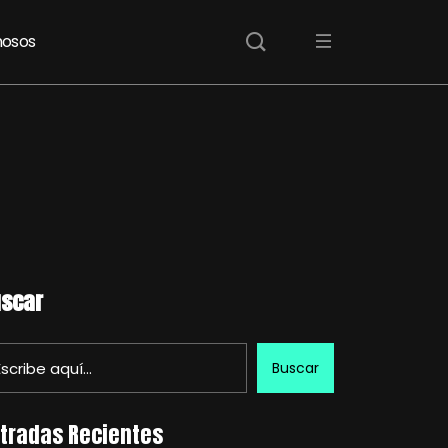
osos
scar
Buscar
tradas Recientes