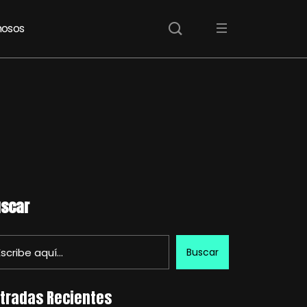
osos
scar
Buscar
tradas Recientes