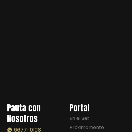
Pauta con
Portal
Nosotros
En el Set
Próximamente
6677-0198