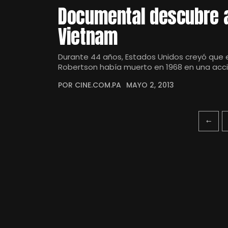
Documental descubre a
Vietnam
Durante 44 años, Estados Unidos creyó que e
Robertson había muerto en 1968 en una acc
POR CINE.COM.PA
MAYO 2, 2013