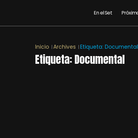
En el Set
Próxim
Inicio
Archives
Etiqueta:
Documental
Etiqueta:
Documental