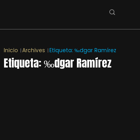
Inicio
Archives
Etiqueta:
‰dgar Ramírez
Etiqueta:
‰dgar Ramírez