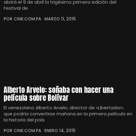
abrirá el 9 de abril la trigésimo primera edición del
Festival de
POR CINE.COM.PA
MARZO 11, 2015
Alberto Arvelo: soñaba con hacer una
película sobre Bolívar
El venezolano Alberto Arvelo, director de «Libertador«,
que podría convertirse mañana en la primera película en
la historia del país
POR CINE.COM.PA
ENERO 14, 2015