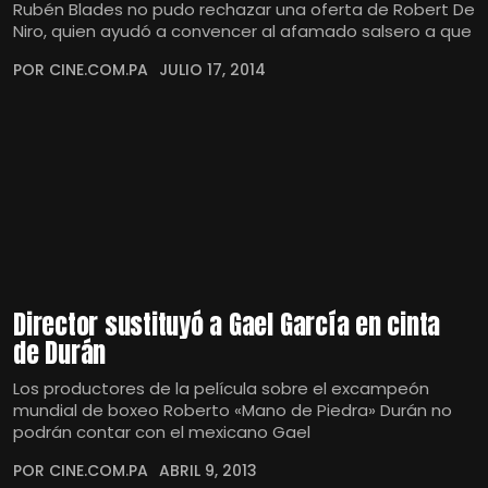
Rubén Blades no pudo rechazar una oferta de Robert De
Niro, quien ayudó a convencer al afamado salsero a que
POR CINE.COM.PA
JULIO 17, 2014
Director sustituyó a Gael García en cinta
de Durán
Los productores de la película sobre el excampeón
mundial de boxeo Roberto «Mano de Piedra» Durán no
podrán contar con el mexicano Gael
POR CINE.COM.PA
ABRIL 9, 2013