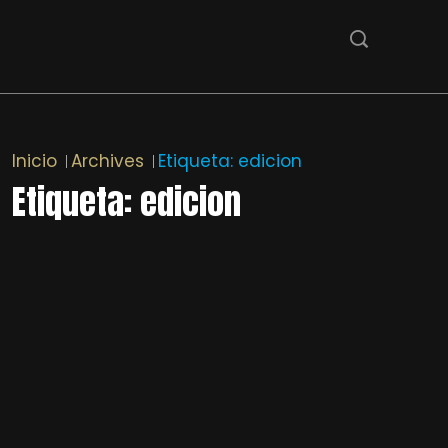
Inicio
Archives
Etiqueta:
edicion
Etiqueta:
edicion