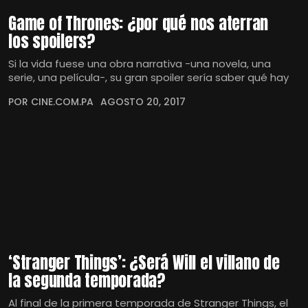
Game of Thrones: ¿por qué nos aterran
los spoilers?
Si la vida fuese una obra narrativa -una novela, una
serie, una película-, su gran spoiler sería saber qué hay
POR CINE.COM.PA
AGOSTO 20, 2017
‘Stranger Things’: ¿Será Will el villano de
la segunda temporada?
Al final de la primera temporada de Stranger Things, el