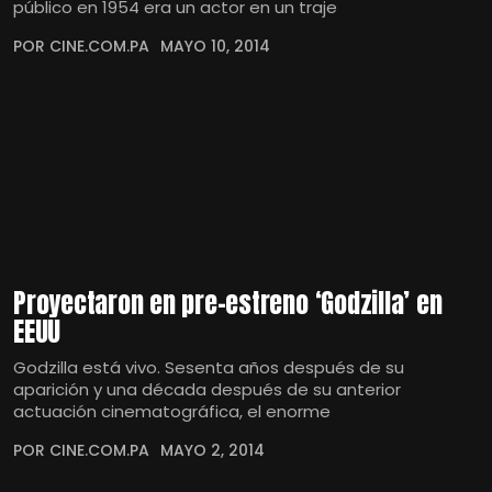
público en 1954 era un actor en un traje
POR CINE.COM.PA
MAYO 10, 2014
Proyectaron en pre-estreno ‘Godzilla’ en
EEUU
Godzilla está vivo. Sesenta años después de su
aparición y una década después de su anterior
actuación cinematográfica, el enorme
POR CINE.COM.PA
MAYO 2, 2014