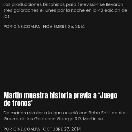
Las producciones británicas para televisión se llevaron
tres galardones el lunes por la noche en la 42 edición de
los
POR CINE.COM.PA
NOVIEMBRE 25, 2014
Martin muestra historia previa a ‘Juego
de tronos’
De manera similar a lo que ocurrió con Boba Fett de «La
Guerra de las Galaxias», George R.R. Martin se
POR CINE.COM.PA
OCTUBRE 27, 2014