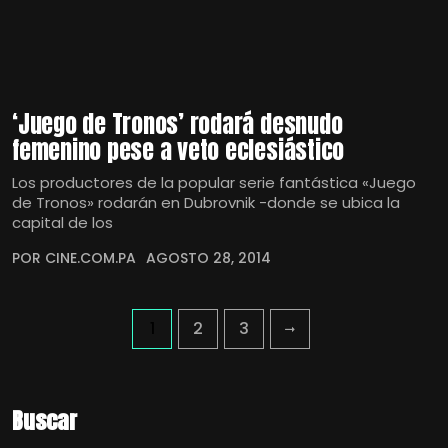
‘Juego de Tronos’ rodará desnudo
femenino pese a veto eclesiástico
Los productores de la popular serie fantástica «Juego
de Tronos» rodarán en Dubrovnik -donde se ubica la
capital de los
POR CINE.COM.PA
AGOSTO 28, 2014
1
2
3
Buscar