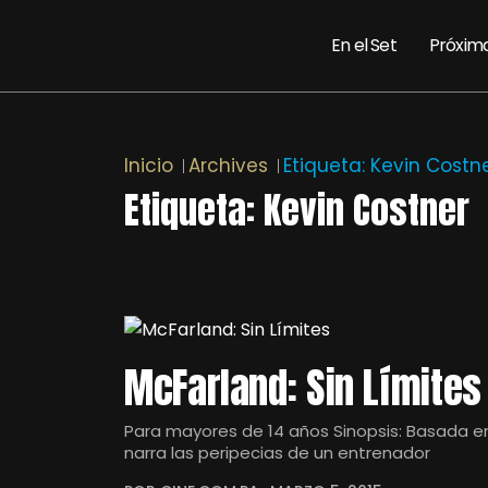
En el Set
Próxim
Inicio
Archives
Etiqueta:
Kevin Costn
Etiqueta:
Kevin Costner
McFarland: Sin Límites
Para mayores de 14 años Sinopsis: Basada en 
narra las peripecias de un entrenador