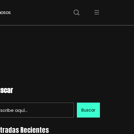
osos
scar
Buscar
tradas Recientes