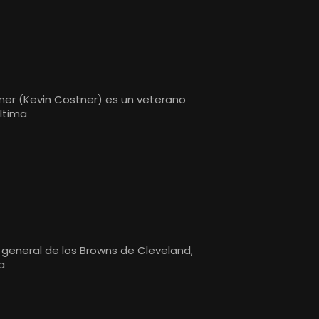
ner (Kevin Costner) es un veterano
última
r general de los Browns de Cleveland,
a