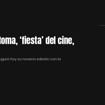
oma, ‘fiesta’ del cine,
auguró hoy su novena edición con la