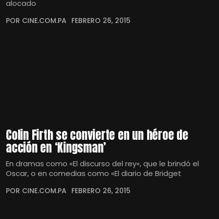
alocado
POR CINE.COM.PA
FEBRERO 26, 2015
Colin Firth se convierte en un héroe de
acción en ‘Kingsman’
En dramas como «El discurso del rey«, que le brindó el
Oscar, o en comedias como «El diario de Bridget
POR CINE.COM.PA
FEBRERO 26, 2015