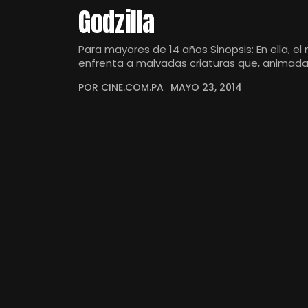
Godzilla
Para mayores de 14 años Sinopsis: En ella,
enfrenta a malvadas criaturas que, animad
POR CINE.COM.PA
MAYO 23, 2014