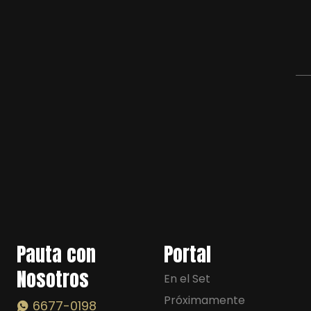
Pauta con
Portal
Nosotros
En el Set
Próximamente
6677-0198