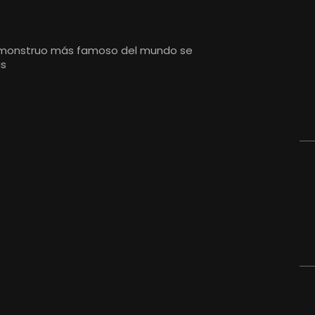
 el monstruo más famoso del mundo se
as