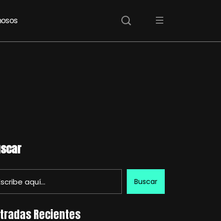
osos
scar
Buscar
tradas Recientes