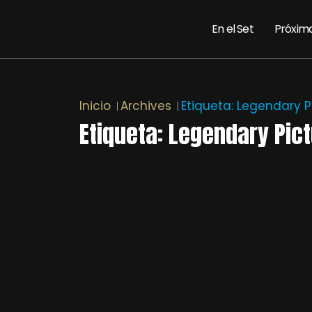
En el Set
Próxim
Inicio
Archives
Etiqueta:
Legendary P
Etiqueta:
Legendary Pic