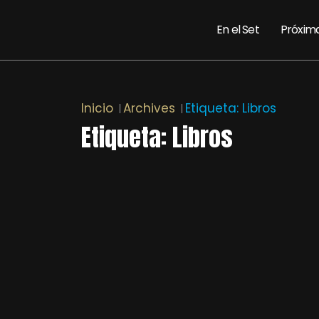
En el Set
Próxim
Inicio
Archives
Etiqueta:
Libros
Etiqueta:
Libros