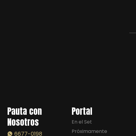
Pauta con
Portal
Nosotros
En el Set
Próximamente
6677-0198