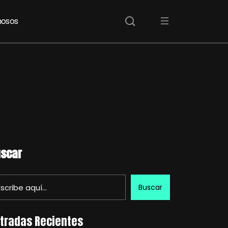
osos
scar
Buscar
tradas Recientes