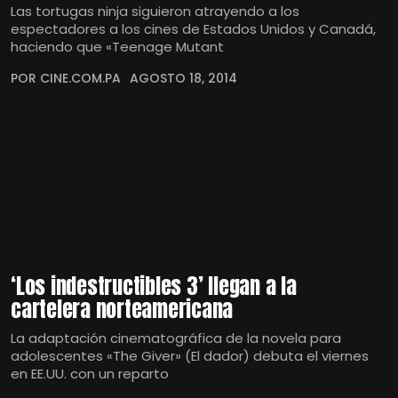
Las tortugas ninja siguieron atrayendo a los
espectadores a los cines de Estados Unidos y Canadá,
haciendo que «Teenage Mutant
POR CINE.COM.PA
AGOSTO 18, 2014
‘Los indestructibles 3’ llegan a la
cartelera norteamericana
La adaptación cinematográfica de la novela para
adolescentes «The Giver» (El dador) debuta el viernes
en EE.UU. con un reparto