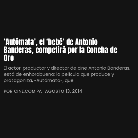
‘Autómata’, el ‘bebé’ de Antonio
Banderas, competirá por la Concha de
Oro
El actor, productor y director de cine Antonio Banderas,
está de enhorabuena: la película que produce y
protagoniza, «Autómata«, que
POR CINE.COM.PA
AGOSTO 13, 2014