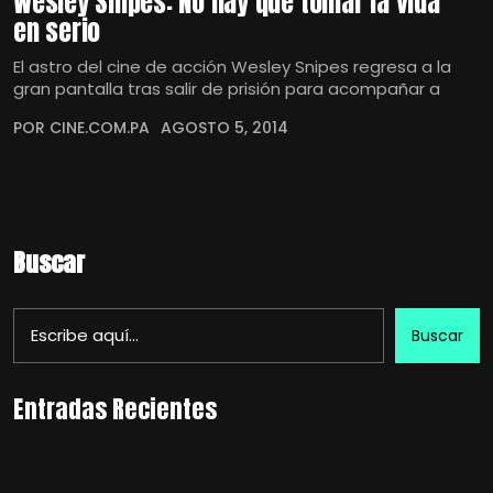
Wesley Snipes: No hay que tomar la vida
en serio
El astro del cine de acción Wesley Snipes regresa a la
gran pantalla tras salir de prisión para acompañar a
POR CINE.COM.PA
AGOSTO 5, 2014
Buscar
Buscar
Entradas Recientes