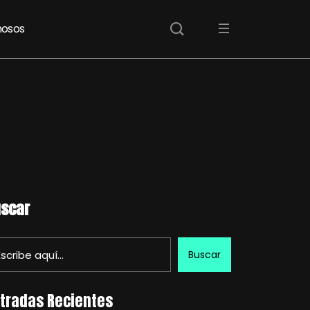
osos
scar
Buscar
tradas Recientes