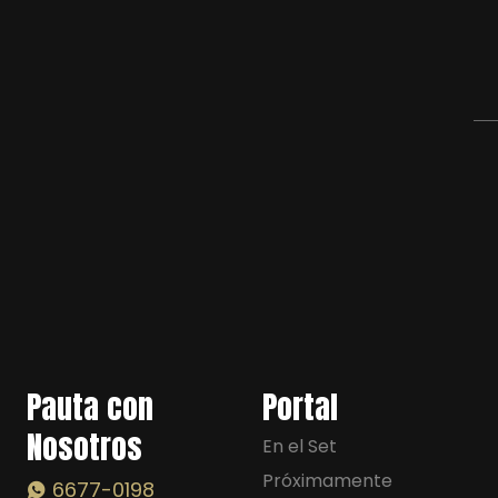
Pauta con
Portal
Nosotros
En el Set
Próximamente
6677-0198