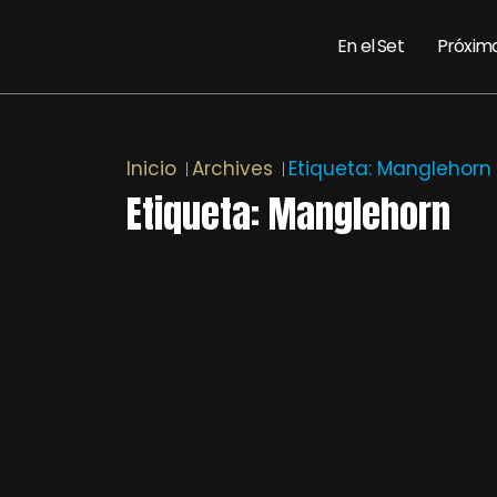
En el Set
Próxim
Inicio
Archives
Etiqueta:
Manglehorn
Etiqueta:
Manglehorn