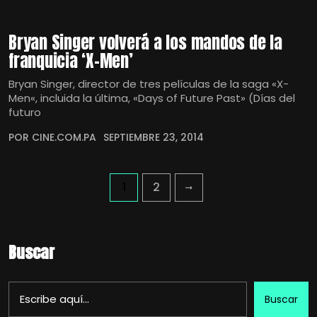
Bryan Singer volverá a los mandos de la
franquicia ‘X-Men’
Bryan Singer, director de tres películas de la saga «X-
Men«, incluida la última, «Days of Future Past» (Días del
futuro
POR CINE.COM.PA
SEPTIEMBRE 23, 2014
1
2
Buscar
Buscar