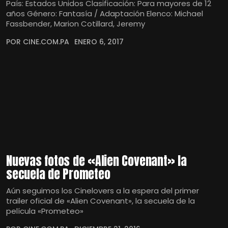
País: Estados Unidos Clasificación: Para mayores de 12
años Género: Fantasía / Adaptación Elenco: Michael
Fassbender, Marion Cotillard, Jeremy
POR CINE.COM.PA
ENERO 6, 2017
Nuevas fotos de «Alien Covenant» la
secuela de Prometeo
Aún seguimos los Cinelovers a la espera del primer
trailer oficial de «Alien Covenant», la secuela de la
película «Prometeo»