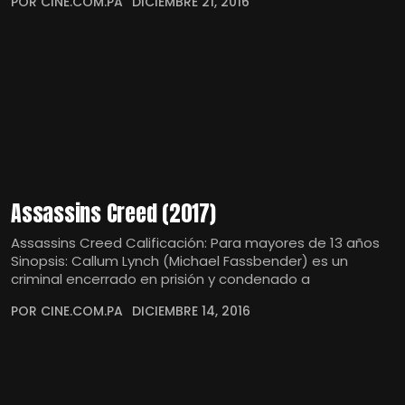
POR CINE.COM.PA
DICIEMBRE 21, 2016
Assassins Creed (2017)
Assassins Creed Calificación: Para mayores de 13 años
Sinopsis: Callum Lynch (Michael Fassbender) es un
criminal encerrado en prisión y condenado a
POR CINE.COM.PA
DICIEMBRE 14, 2016