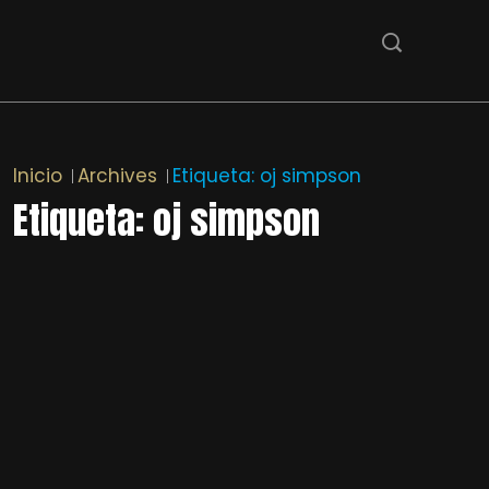
Inicio
Archives
Etiqueta:
oj simpson
Etiqueta:
oj simpson