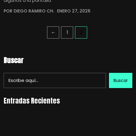
algunos a la pantalla
POR DIEGO RAMIRO CH.
ENERO 27, 2026
1
2
Buscar
Buscar
Entradas Recientes