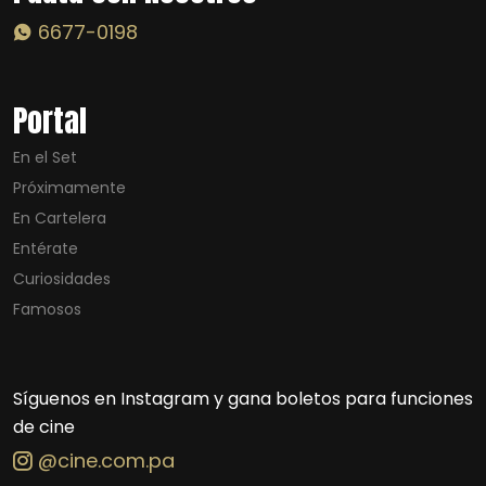
6677-0198
Portal
En el Set
Próximamente
En Cartelera
Entérate
Curiosidades
Famosos
Síguenos en Instagram y gana boletos para funciones
de cine
@cine.com.pa