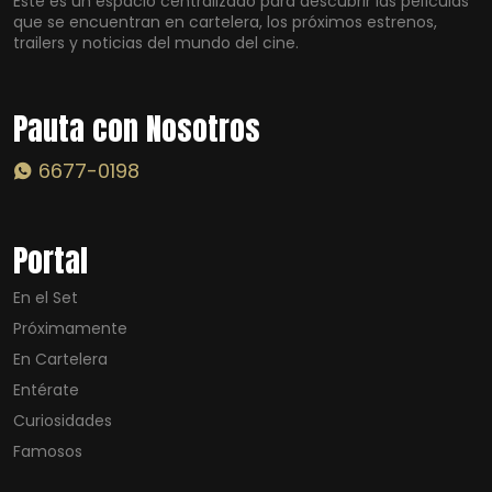
Este es un espacio centralizado para descubrir las películas
que se encuentran en cartelera, los próximos estrenos,
trailers y noticias del mundo del cine.
Pauta con Nosotros
6677-0198
Portal
En el Set
Próximamente
En Cartelera
Entérate
Curiosidades
Famosos