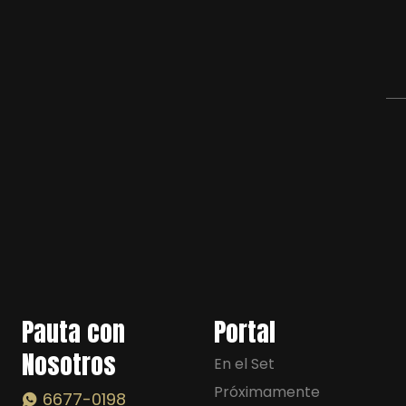
Pauta con
Portal
Nosotros
En el Set
Próximamente
6677-0198