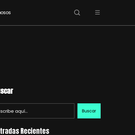
osos
scar
Buscar
tradas Recientes