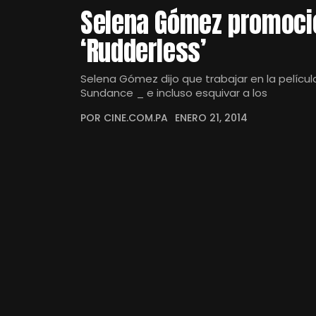
Selena Gómez promocio
‘Rudderless’
Selena Gómez dijo que trabajar en la pelícu
Sundance _ e incluso esquivar a los
POR CINE.COM.PA
ENERO 21, 2014