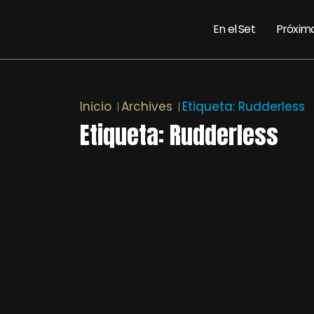
En el Set
Próxim
Inicio
Archives
Etiqueta:
Rudderless
Etiqueta:
Rudderless