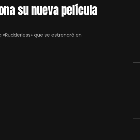
na su nueva película
la «Rudderless» que se estrenará en