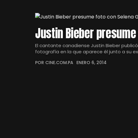
Justin Bieber presume
El cantante canadiense Justin Bieber public
fotografía en la que aparece él junto a su ex
POR CINE.COM.PA
ENERO 6, 2014