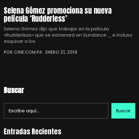
Selena Gómez promociona su nueva
película ‘Rudderless’
Selena Gómez dijo que trabajar en la película
«Rudderless» que se estrenará en Sundance _ e incluso
esquivar a los
POR CINE.COM.PA
ENERO 21, 2014
Buscar
Buscar
Entradas Recientes