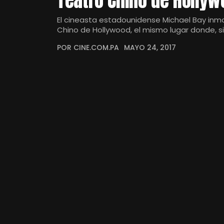
Teatro Chino de Holly
El cineasta estadounidense Michael Bay inmor
Chino de Hollywood, el mismo lugar donde, 
POR CINE.COM.PA
MAYO 24, 2017