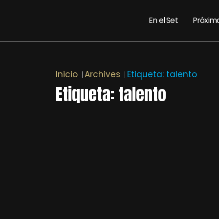
En el Set
Próxim
Inicio
Archives
Etiqueta:
talento
Etiqueta:
talento