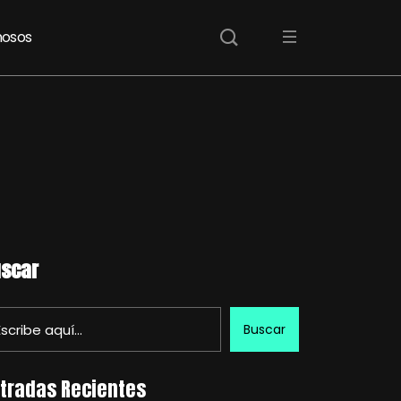
osos
scar
Buscar
tradas Recientes