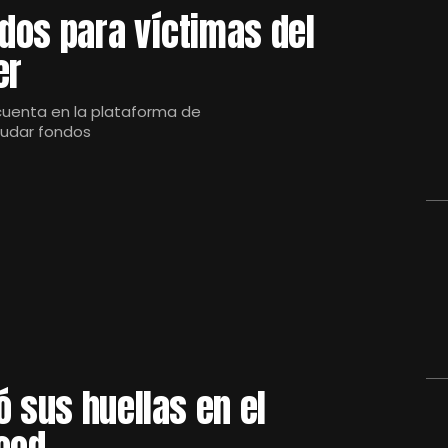
dos para víctimas del
er
cuenta en la plataforma de
audar fondos
ó sus huellas en el