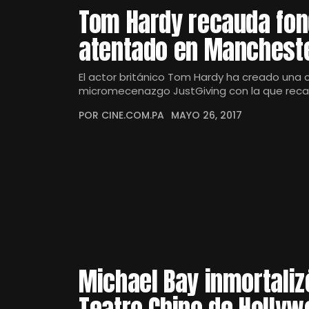
Tom Hardy recauda fon
atentado en Manchest
El actor británico Tom Hardy ha creado una 
micromecenazgo JustGiving con la que rec
POR CINE.COM.PA
MAYO 26, 2017
Michael Bay inmortaliz