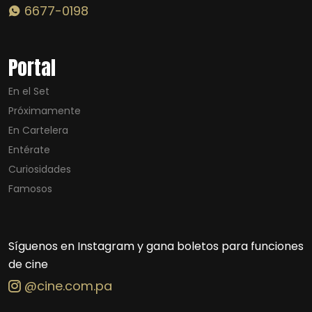
6677-0198
Portal
En el Set
Próximamente
En Cartelera
Entérate
Curiosidades
Famosos
Síguenos en Instagram y gana boletos para funciones
de cine
@cine.com.pa