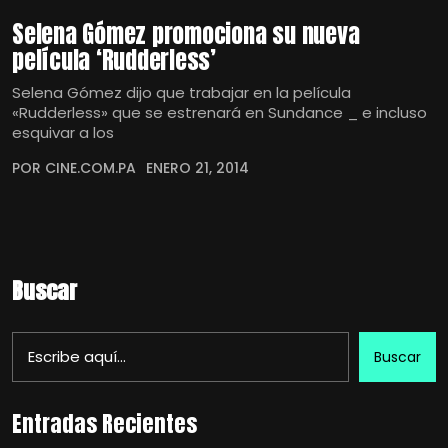
Selena Gómez promociona su nueva
película ‘Rudderless’
Selena Gómez dijo que trabajar en la película
«Rudderless» que se estrenará en Sundance _ e incluso
esquivar a los
POR CINE.COM.PA
ENERO 21, 2014
Buscar
Buscar
Entradas Recientes