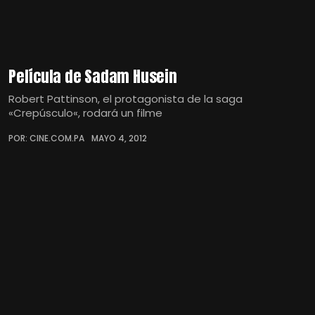
Película de Sadam Husein
Robert Pattinson, el protagonista de la saga
«Crepúsculo«, rodará un filme
POR: CINE.COM.PA
MAYO 4, 2012