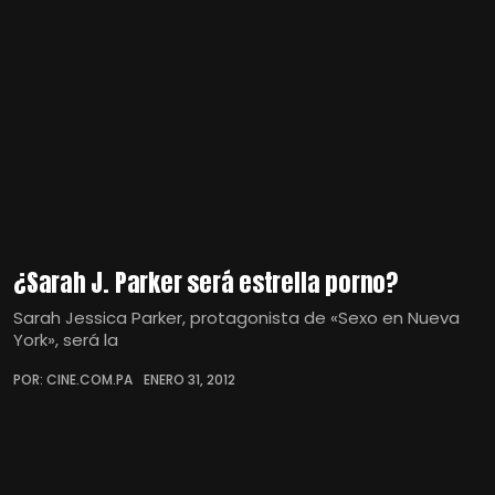
¿Sarah J. Parker será estrella porno?
Sarah Jessica Parker, protagonista de «Sexo en Nueva
York», será la
POR: CINE.COM.PA
ENERO 31, 2012