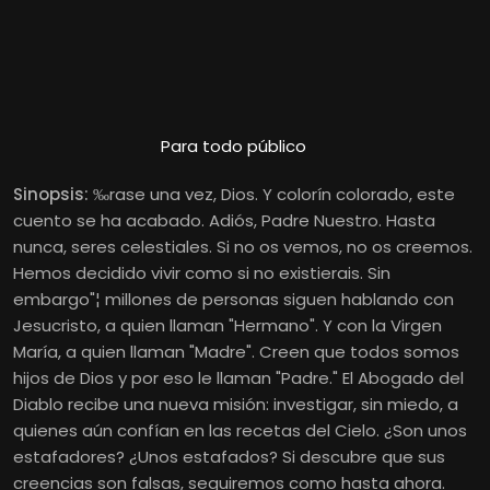
Para todo público
Sinopsis:
‰rase una vez, Dios. Y colorín colorado, este
cuento se ha acabado. Adiós, Padre Nuestro. Hasta
nunca, seres celestiales. Si no os vemos, no os creemos.
Hemos decidido vivir como si no existierais. Sin
embargo"¦ millones de personas siguen hablando con
Jesucristo, a quien llaman "Hermano". Y con la Virgen
María, a quien llaman "Madre". Creen que todos somos
hijos de Dios y por eso le llaman "Padre." El Abogado del
Diablo recibe una nueva misión: investigar, sin miedo, a
quienes aún confían en las recetas del Cielo. ¿Son unos
estafadores? ¿Unos estafados? Si descubre que sus
creencias son falsas, seguiremos como hasta ahora.