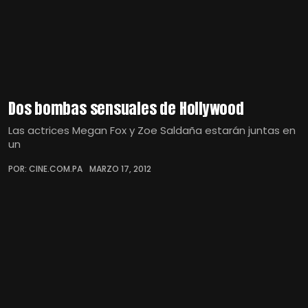
Dos bombas sensuales de Hollywood
Las actrices Megan Fox y Zoe Saldaña estarán juntas en
un
POR: CINE.COM.PA
MARZO 17, 2012