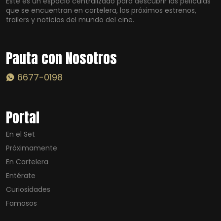
Este es un espacio centralizado para descubrir las películas
que se encuentran en cartelera, los próximos estrenos,
trailers y noticias del mundo del cine.
Pauta con Nosotros
6677-0198
Portal
En el Set
Próximamente
En Cartelera
Entérate
Curiosidades
Famosos