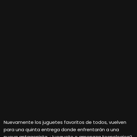
Nuevamente los juguetes favoritos de todos, vuelven
para una quinta entrega donde enfrentarán a una
nueva antagonista ¿Jueguete o amenaza tecnologica?