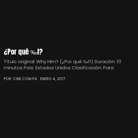
¿Por qué ‰l?
Título original: Why Him? (¿Por qué ‰l?) Duración: 111
minutos País: Estados Unidos Clasificación: Para
POR: CINE.COM.PA
ENERO 4, 2017