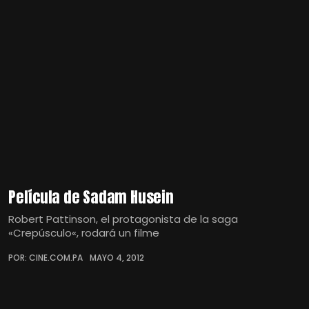
Película de Sadam Husein
Robert Pattinson, el protagonista de la saga
«Crepúsculo«, rodará un filme
POR: CINE.COM.PA
MAYO 4, 2012