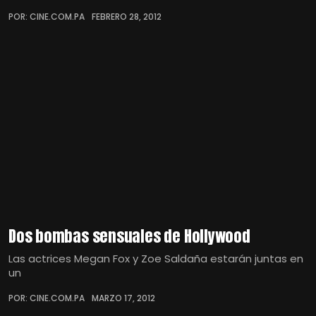
POR: CINE.COM.PA
FEBRERO 28, 2012
Dos bombas sensuales de Hollywood
Las actrices Megan Fox y Zoe Saldaña estarán juntas en
un
POR: CINE.COM.PA
MARZO 17, 2012