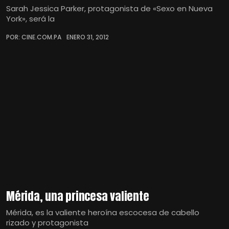
Sarah Jessica Parker, protagonista de «Sexo en Nueva
York», será la
POR: CINE.COM.PA
ENERO 31, 2012
Mérida, una princesa valiente
Mérida, es la valiente heroína escocesa de cabello
rizado y protagonista