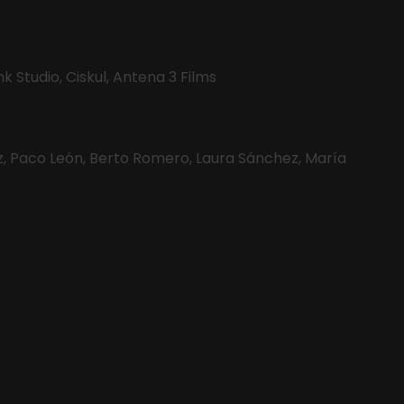
 Studio, Ciskul, Antena 3 Films
z, Paco León, Berto Romero, Laura Sánchez, María