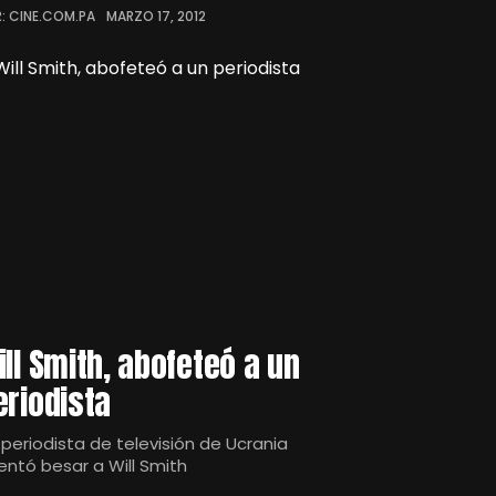
: CINE.COM.PA
MARZO 17, 2012
ill Smith, abofeteó a un
eriodista
 periodista de televisión de Ucrania
tentó besar a Will Smith