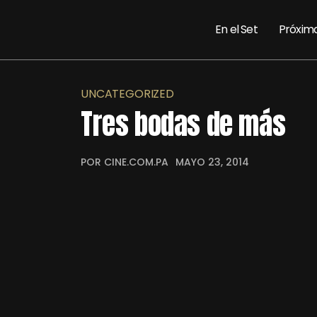
En el Set
Próxim
UNCATEGORIZED
Tres bodas de más
POR CINE.COM.PA
MAYO 23, 2014