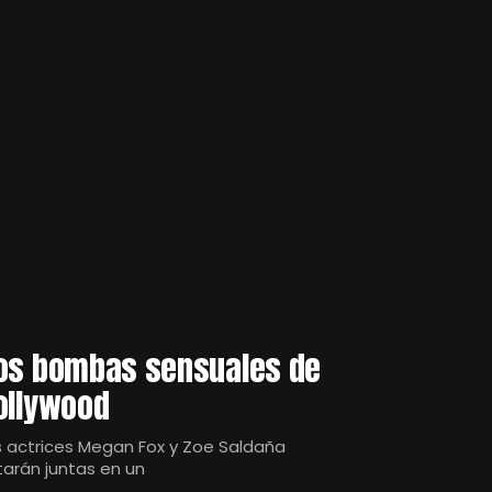
os bombas sensuales de
ollywood
s actrices Megan Fox y Zoe Saldaña
tarán juntas en un