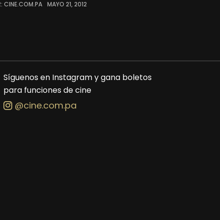
: CINE.COM.PA
MAYO 21, 2012
Síguenos en Instagram y gana boletos
para funciones de cine
@cine.com.pa