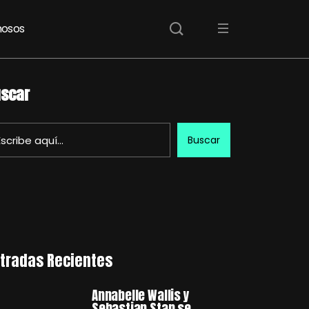
osos
scar
Buscar
tradas Recientes
Annabelle Wallis y
Sebastian Stan se