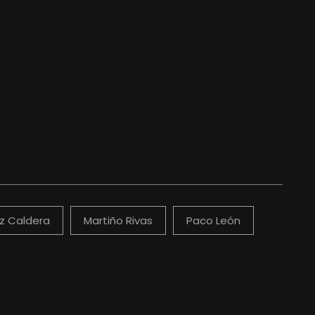
íz Caldera
Martiño Rivas
Paco León