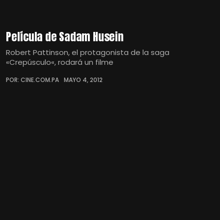
Película de Sadam Husein
Robert Pattinson, el protagonista de la saga
«Crepúsculo«, rodará un filme
POR: CINE.COM.PA
MAYO 4, 2012