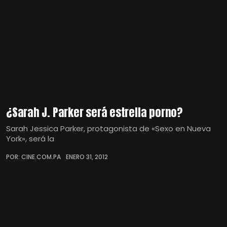
¿Sarah J. Parker será estrella porno?
Sarah Jessica Parker, protagonista de «Sexo en Nueva
York», será la
POR: CINE.COM.PA
ENERO 31, 2012