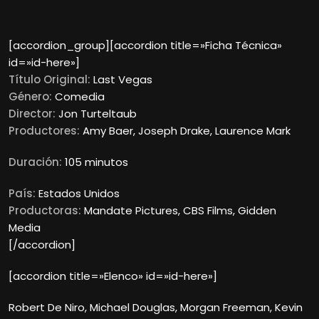
[accordion_group][accordion title=»Ficha Técnica»
id=»id-here»]
Título Original:
Last Vegas
Género:
Comedia
Director:
Jon Turteltaub
Productores:
Amy Baer, Joseph Drake, Laurence Mark
Duración:
105 minutos
País:
Estados Unidos
Productoras:
Mandate Pictures, CBS Films, Gidden
Media
[/accordion]
[accordion title=»Elenco» id=»id-here»]
Robert De Niro, Michael Douglas, Morgan Freeman, Kevin