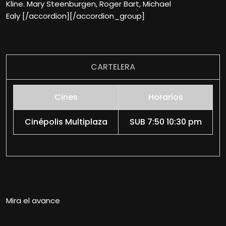
Kline. Mary Steenburgen, Roger Bart, Michael
Ealy [/accordion][/accordion_group]
CARTELERA
Cines
Horarios
Cinépolis Multiplaza
SUB 7:50 10:30 pm
Mira el avance