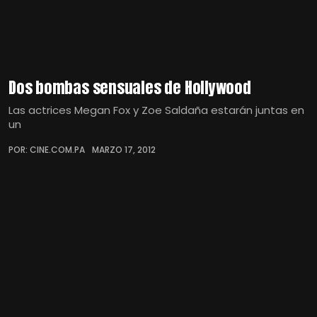
Dos bombas sensuales de Hollywood
Las actrices Megan Fox y Zoe Saldaña estarán juntas en
un
POR: CINE.COM.PA
MARZO 17, 2012