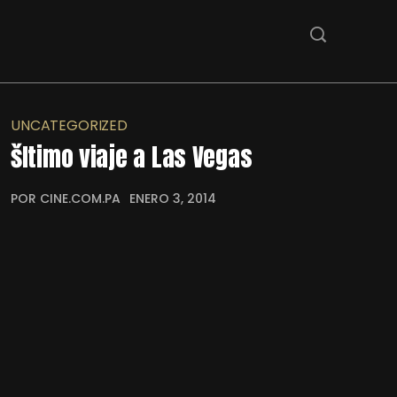
UNCATEGORIZED
šltimo viaje a Las Vegas
POR CINE.COM.PA
ENERO 3, 2014