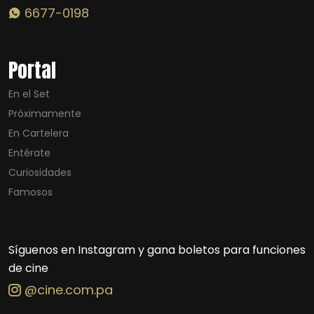
6677-0198
Portal
En el Set
Próximamente
En Cartelera
Entérate
Curiosidades
Famosos
Síguenos en Instagram y gana boletos para funciones
de cine
@cine.com.pa