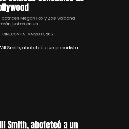
ollywood
s actrices Megan Fox y Zoe Saldaña
tarán juntas en un
: CINE.COM.PA
MARZO 17, 2012
ill Smith, abofeteó a un