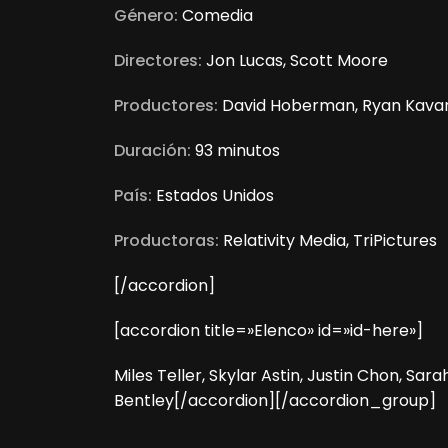
Género:
Comedia
Directores:
Jon Lucas, Scott Moore
Productores:
David Hoberman, Ryan Kava
Duración:
93 minutos
País:
Estados Unidos
Productoras:
Relativity Media, TriPictures
[/accordion]
[accordion title=»Elenco» id=»id-here»]
Miles Teller, Skylar Astin, Justin Chon, Sar
Bentley[/accordion][/accordion_group]