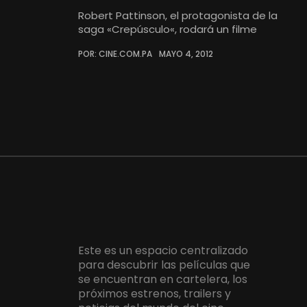
Robert Pattinson, el protagonista de la
saga «Crepúsculo«, rodará un filme
POR: CINE.COM.PA
MAYO 4, 2012
Este es un espacio centralizado
para descubrir las películas que
se encuentran en cartelera, los
próximos estrenos, trailers y