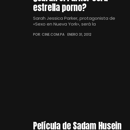
estrella porno?
Sarah Jessica Parker, protagonista de
«Sexo en Nueva York», será la
POR: CINE.COM.PA
ENERO 31, 2012
Película de Sadam Husein