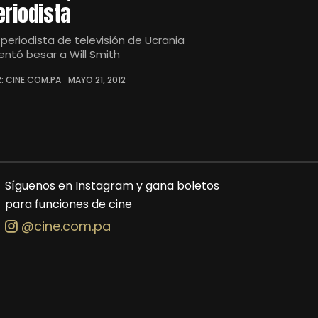
eriodista
 periodista de televisión de Ucrania
tentó besar a Will Smith
: CINE.COM.PA
MAYO 21, 2012
Síguenos en Instagram y gana boletos
para funciones de cine
@cine.com.pa