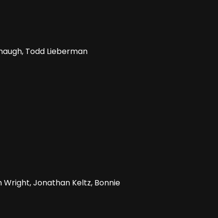
naugh, Todd Lieberman
ah Wright, Jonathan Keltz, Bonnie