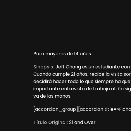
Para mayores de 14 años
Sinopsis:
Jeff Chang es un estudiante con
Cuando cumple 21 años, recibe la visita so
decidirá hacer todo lo que siempre ha que
importante entrevista de trabajo al día s
va de las manos.
[accordion_group][accordion title=»Ficha
Título Original:
21 and Over