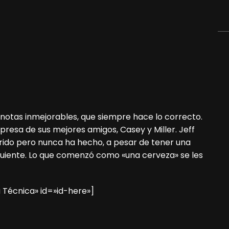
 notas inmejorables, que siempre hace lo correcto.
rpresa de sus mejores amigos, Casey y Miller. Jeff
rido pero nunca ha hecho, a pesar de tener una
iguiente. Lo que comenzó como «una cerveza» se les
 Técnica» id=»id-here»]