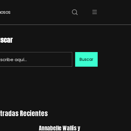
osos
scar
Buscar
tradas Recientes
Annabelle Wallis y