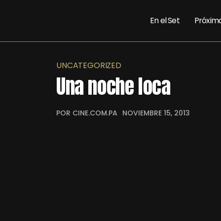
En el Set
Próxim
UNCATEGORIZED
Una noche loca
POR CINE.COM.PA
NOVIEMBRE 15, 2013