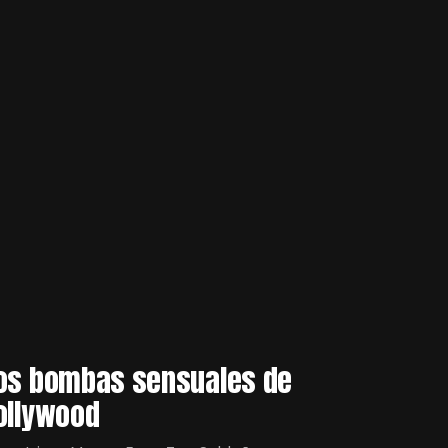
os bombas sensuales de
ollywood