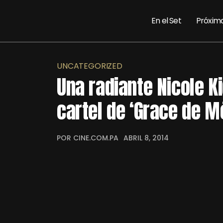
En el Set
Próxim
UNCATEGORIZED
Una radiante Nicole K
cartel de ‘Grace de M
POR CINE.COM.PA
ABRIL 8, 2014