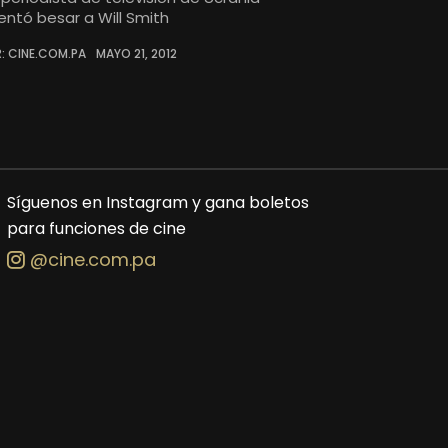
tentó besar a Will Smith
: CINE.COM.PA
MAYO 21, 2012
Síguenos en Instagram y gana boletos
para funciones de cine
@cine.com.pa