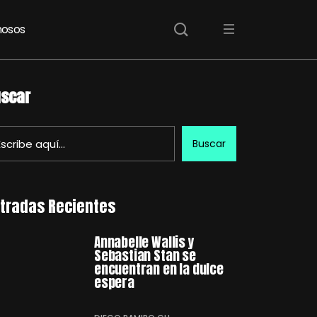
osos
scar
Buscar
tradas Recientes
Annabelle Wallis y
Sebastian Stan se
encuentran en la dulce
espera