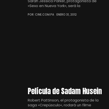
Sarah Jessica Parker, protagonista de
«Sexo en Nueva York», será la
POR: CINE.COM.PA
ENERO 31, 2012
Película de Sadam Husein
Robert Pattinson, el protagonista de la
saga «Crepúsculo«, rodará un filme