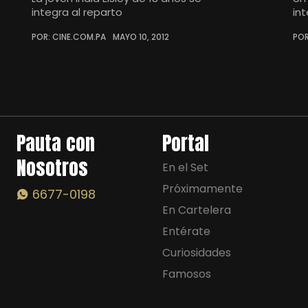
integra al reparto
in
POR: CINE.COM.PA
MAYO 10, 2012
POR
Pauta con
Portal
Nosotros
En el Set
Próximamente
6677-0198
En Cartelera
Entérate
Curiosidades
Famosos