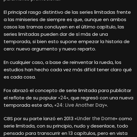
El principal rasgo distintivo de las series limitadas frente
a las miniseries de siempre es que, aunque en ambos
casos las tramas concluyen en el último capítulo, las
series limitadas pueden dar de sí más de una
temporada, si bien esto supone empezar la historia de
cero: nuevo argumento y nuevo reparto.
En cualquier caso, a base de reinventar la rueda, los
estudios han hecho cada vez más difícil tener claro qué
es cada cosa.
Fox abrazó el concepto de serie limitada para publicitar
el reflote de su popular «
24
«, que regresó con una nueva
temporada este año, «
24: Live Another Day
«.
CBS por su parte lanzó en 2013 «
Under the Dome
» como
serie limitada, con su principio, nudo y desenlace, todo
pensado para transcurrir en 13 capítulos, pero en vista