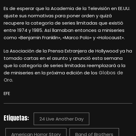
Es de esperar que la Academia de la Televisión en EE.UU.
ajuste sus normativas para poner orden y quizá
recupere la categoría de series limitadas que existió
entre 1974 y 1985. Así llamaban entonces a miniseries
como «Benjamin Franklin», «Marco Polo» y «Holocaust».
La Asociación de la Prensa Extranjera de Hollywood ya ha
tomado cartas en el asunto y anunció esta semana
que la categoría de series limitadas reemplazará a la
de miniseries en la próxima edición de los
Globos de
Oro
.
EFE
Etiquetas:
24 Live Another Day
American Horror Story
Band of Brothers