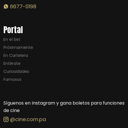
6677-0198
Portal
En el Set
Próximamente
En Cartelera
Entérate
Curiosidades
Famosos
Síguenos en Instagram y gana boletos para funciones
de cine
@cine.com.pa