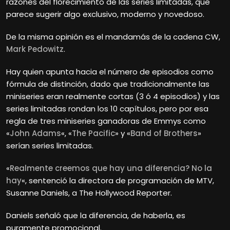
razones del florecimiento de las series limitadas, que
parece sugerir algo exclusivo, moderno y novedoso.
De la misma opinión es el mandamás de la cadena CW,
Mark Pedowitz
.
Hay quien apunta hacia el número de episodios como
fórmula de distinción, dado que tradicionalmente las
miniseries eran realmente cortas (3 ó 4 episodios) y las
series limitadas rondan los 10 capítulos, pero por esa
regla de tres miniseries ganadoras de Emmys como
«
John Adams
«, «
The Pacific
» y «
Band of Brothers
»
serían series limitadas.
«
Realmente creemos que hay una diferencia? No la
hay
«, sentenció la directora de programación de MTV,
Susanne Daniels, a The Hollywood Reporter.
Daniels señaló que la diferencia, de haberla, es
puramente promocional.