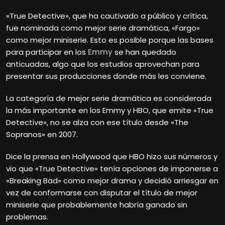
«True Detective», que ha cautivado a público y crítica,
fue nominada como mejor serie dramática, «Fargo»
como mejor miniserie. Esto es posible porque las bases
para participar en los
Emmy
se han quedado
anticuadas, algo que los estudios aprovechan para
presentar sus producciones donde más les conviene.
La categoría de mejor serie dramática es considerada
la más importante en los Emmy y HBO, que emite «True
Detective», no se alza con ese título desde «The
Sopranos» en 2007.
Dice la prensa en Hollywood que HBO hizo sus números y
vio que «True Detective» tenía opciones de imponerse a
«Breaking Bad» como mejor drama y decidió arriesgar en
vez de conformarse con disputar el título de mejor
miniserie que probablemente habría ganado sin
problemas.