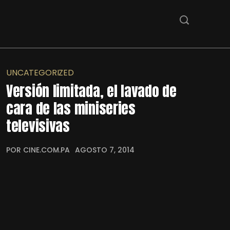
UNCATEGORIZED
Versión limitada, el lavado de
cara de las miniseries
televisivas
POR CINE.COM.PA
AGOSTO 7, 2014