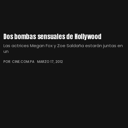
Dos bombas sensuales de Hollywood
Las actrices Megan Fox y Zoe Saldaña estarán juntas en
un
POR: CINE.COM.PA
MARZO 17, 2012