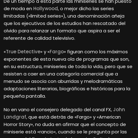
De un tiempo a esta parte las miniseries se han puesto
de moda en
Hollywood
, o mejor dicho las series
limitadas («limited series»), una denominación añeja
que los ejecutivos de los estudios han rescatado del
olvido para relanzar un formato que aspira a ser el
referente de calidad televisivo.
«
True Detective
» y «
Fargo
» figuran como los máximos
exponentes de esta nueva ola de programas que son,
en su estructura, miniseries de toda la vida, pero que se
resisten a caer en una categoría comercial que a
menudo se asocia con aburridas y melodramáticas
adaptaciones literarias, biográficas e históricas para la
pequeña pantalla.
No en vano el consejero delegado del canal FX,
John
Landgraf
, que está detrás de «Fargo» y «American
Horror Story», no duda en afirmar que el concepto de
miniserie está «rancio», cuando se le pregunta por las