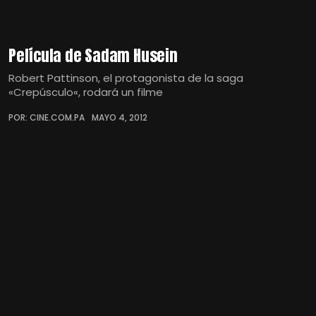
Película de Sadam Husein
Robert Pattinson, el protagonista de la saga
«Crepúsculo«, rodará un filme
POR: CINE.COM.PA
MAYO 4, 2012