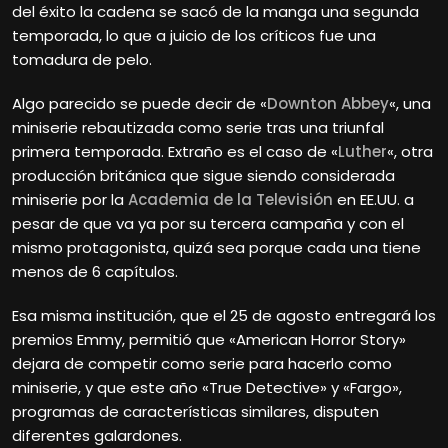
del éxito la cadena se sacó de la manga una segunda
temporada, lo que a juicio de los críticos fue una
tomadura de pelo.
Algo parecido se puede decir de «
Downton Abbey
«, una
miniserie rebautizada como serie tras una triunfal
primera temporada. Extraño es el caso de «
Luther
«, otra
producción británica que sigue siendo considerada
miniserie por la
Academia de la Televisión
en EE.UU. a
pesar de que va ya por su tercera campaña y con el
mismo protagonista, quizá sea porque cada una tiene
menos de 6 capítulos.
Esa misma institución, que el 25 de agosto entregará los
premios Emmy, permitió que «American Horror Story»
dejara de competir como serie para hacerlo como
miniserie, y que este año «True Detective» y «Fargo»,
programas de características similares, disputen
diferentes galardones.