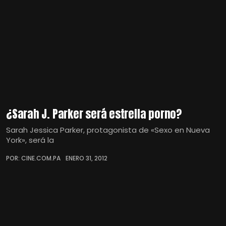
¿Sarah J. Parker será estrella porno?
Sarah Jessica Parker, protagonista de «Sexo en Nueva
York», será la
POR: CINE.COM.PA
ENERO 31, 2012