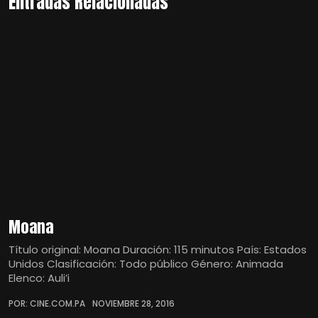
Entradas Relacionadas
Moana
Título original: Moana Duración: 115 minutos País: Estados
Unidos Clasificación: Todo público Género: Animada
Elenco: Auli’i
POR: CINE.COM.PA
NOVIEMBRE 28, 2016