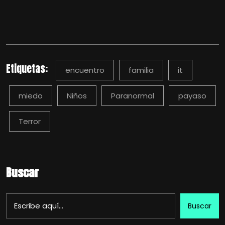
Etiquetas:
encuentro
familia
it
miedo
Niños
Paranormal
payaso
Terror
Buscar
Buscar