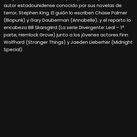
autor estadounidense conocido por sus novelas de
terror, Stephen King. El guión lo escriben Chase Palmer
(Biopunk) y Gary Dauberman (Annabelle), y el reparto lo
encabeza Bill Skarsg¥rd (La serie Divergente: Leal – 1ª
parte, Hemlock Grove) junto a los jóvenes actores Finn
Wolfhard (Stranger Things) y Jaeden Lieberher (Midnight
Special).