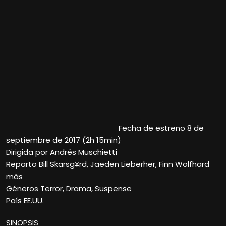
Fecha de estreno 8 de
septiembre de 2017 (2h 15min)
Dirigida por Andrés Muschietti
Reparto Bill Skarsg¥rd, Jaeden Lieberher, Finn Wolfhard
más
Géneros Terror, Drama, Suspense
País EE.UU.
SINOPSIS