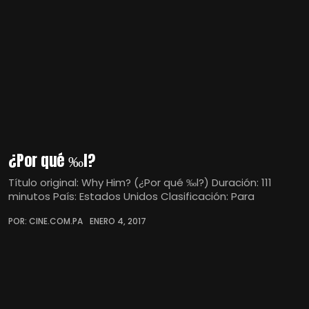
¿Por qué ‰l?
Título original: Why Him? (¿Por qué ‰l?) Duración: 111
minutos País: Estados Unidos Clasificación: Para
POR: CINE.COM.PA
ENERO 4, 2017