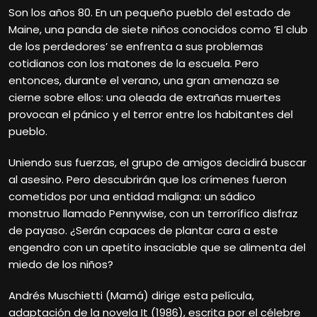
Son los años 80. En un pequeño pueblo del estado de
Maine, una panda de siete niños conocidos como ‘El club
de los perdedores’ se enfrenta a sus problemas
cotidianos con los matones de la escuela. Pero
entonces, durante el verano, una gran amenaza se
cierne sobre ellos: una oleada de extrañas muertes
provocan el pánico y el terror entre los habitantes del
pueblo.
Uniendo sus fuerzas, el grupo de amigos decidirá buscar
al asesino. Pero descubrirán que los crímenes fueron
cometidos por una entidad maligna: un sádico
monstruo llamado Pennywise, con un terrorífico disfraz
de payaso. ¿Serán capaces de plantar cara a este
engendro con un apetito insaciable que se alimenta del
miedo de los niños?
Andrés Muschietti (Mamá) dirige esta película,
adaptación de la novela It (1986), escrita por el célebre