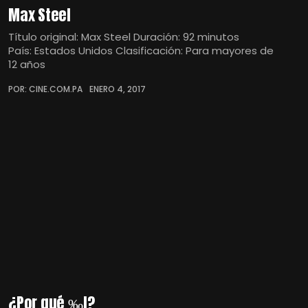
Max Steel
Título original: Max Steel Duración: 92 minutos
País: Estados Unidos Clasificación: Para mayores de
12 años
POR: CINE.COM.PA
ENERO 4, 2017
¿Por qué ‰l?