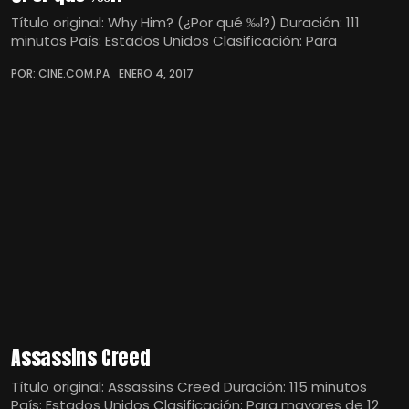
Título original: Why Him? (¿Por qué ‰l?) Duración: 111
minutos País: Estados Unidos Clasificación: Para
POR: CINE.COM.PA
ENERO 4, 2017
Assassins Creed
Título original: Assassins Creed Duración: 115 minutos
País: Estados Unidos Clasificación: Para mayores de 12