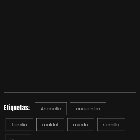
Etiquetas:
Anabelle
encuentro
familia
maldal
miedo
semilla