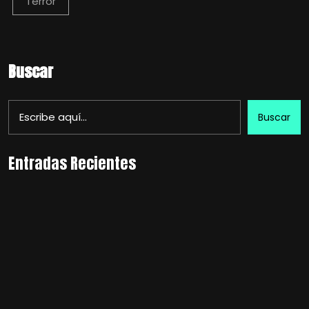
Terror
Buscar
Buscar
Entradas Recientes