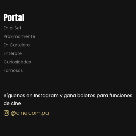
Portal
En el Set
Próximamente
En Cartelera
Entérate
Curiosidades
Famosos
Síguenos en Instagram y gana boletos para funciones
de cine
@cine.com.pa