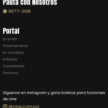
Pauta con Nosotros
6677-0198
Portal
En el Set
Próximamente
En Cartelera
Entérate
Curiosidades
Famosos
Síguenos en Instagram y gana boletos para funciones
de cine
@cine.com.pa