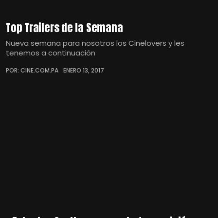
Top Trailers de la Semana
Nueva semana para nosotros los Cinelovers y les
tenemos a continuación
POR: CINE.COM.PA
ENERO 13, 2017