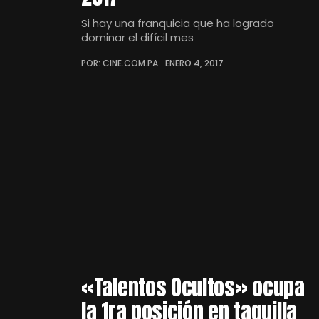
Si hay una franquicia que ha logrado
dominar el difícil mes
POR: CINE.COM.PA
ENERO 4, 2017
«Talentos Ocultos» ocupa
la 1ra posición en taquilla