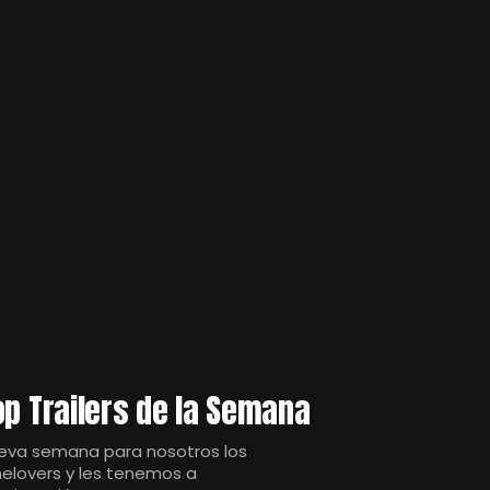
op Trailers de la Semana
eva semana para nosotros los
nelovers y les tenemos a