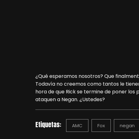
¿Qué esperamos nosotros? Que finalmente
Todavía no creemos como tantos le tienen
hora de que Rick se termine de poner los p
ataquen a Negan. ¿Ustedes?
Etiquetas:
AMC
Fox
negan