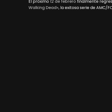
El próximo
12 de febrero
finalmente regre
Walking Dead»
, la exitosa serie de AMC/