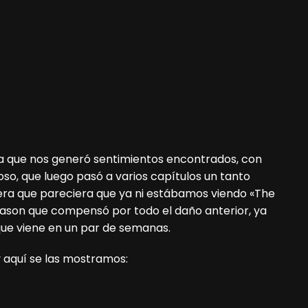
 que nos generó sentimientos encontrados, con
oso, que luego pasó a varios capítulos un tanto
nera que pareciera que ya ni estábamos viendo «The
eason que compensó por todo el daño anterior, ya
que viene en un par de semanas.
 aquí se las mostramos: