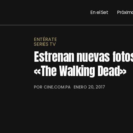
En el Set
Próxim
ENTÉRATE
SERIES TV
Estrenan nuevas foto
«The Walking Dead»
POR CINE.COM.PA
ENERO 20, 2017