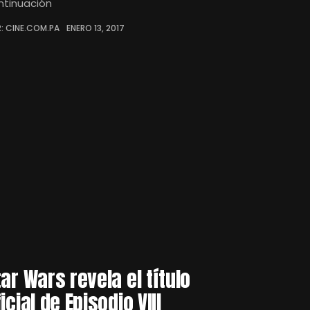
ntinuación
: CINE.COM.PA
ENERO 13, 2017
tar Wars revela el título
icial de Episodio VIII