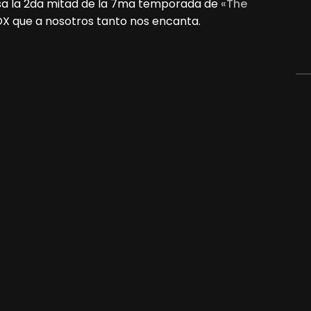
sa la 2da mitad de la 7ma temporada de
«The
FOX que a nosotros tanto nos encanta.