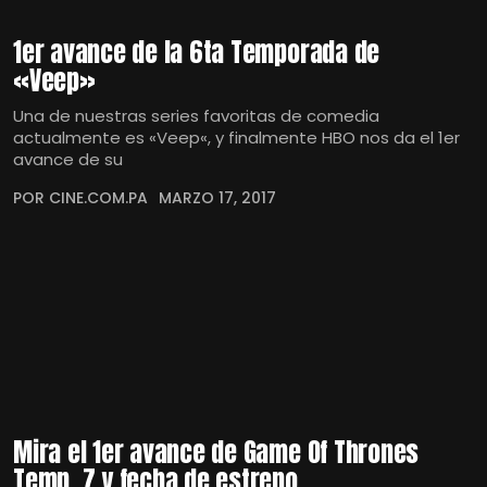
1er avance de la 6ta Temporada de
«Veep»
Una de nuestras series favoritas de comedia
actualmente es «Veep«, y finalmente HBO nos da el 1er
avance de su
POR CINE.COM.PA
MARZO 17, 2017
Mira el 1er avance de Game Of Thrones
Temp. 7 y fecha de estreno