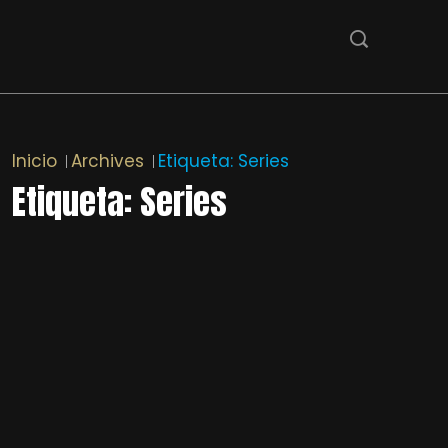
Inicio
Archives
Etiqueta:
Series
Etiqueta:
Series