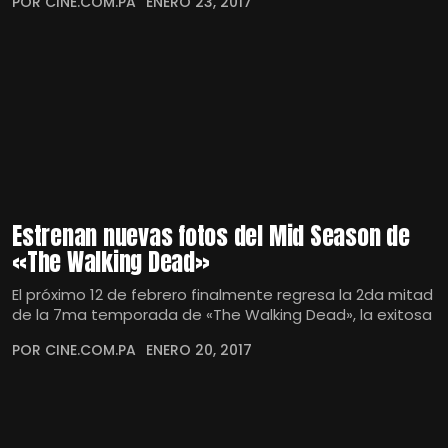
POR CINE.COM.PA
ENERO 23, 2017
Estrenan nuevas fotos del Mid Season de
«The Walking Dead»
El próximo 12 de febrero finalmente regresa la 2da mitad
de la 7ma temporada de «The Walking Dead», la exitosa
POR CINE.COM.PA
ENERO 20, 2017