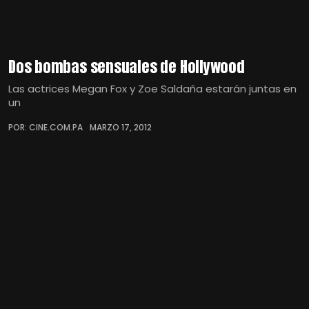
Dos bombas sensuales de Hollywood
Las actrices Megan Fox y Zoe Saldaña estarán juntas en
un
POR: CINE.COM.PA
MARZO 17, 2012