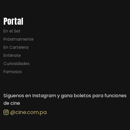
Portal
En el Set
Próximamente
En Cartelera
Entérate
Curiosidades
Famosos
Síguenos en Instagram y gana boletos para funciones
de cine
@cine.com.pa