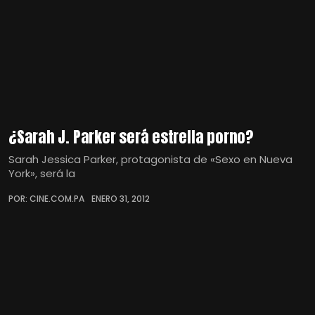
¿Sarah J. Parker será estrella porno?
Sarah Jessica Parker, protagonista de «Sexo en Nueva
York», será la
POR: CINE.COM.PA
ENERO 31, 2012