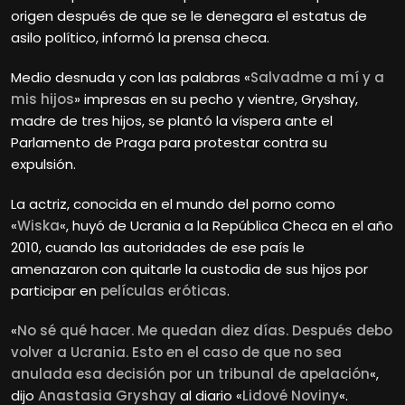
origen después de que se le denegara el estatus de
asilo político, informó la prensa checa.
Medio desnuda y con las palabras «
Salvadme a mí y a
mis hijos
» impresas en su pecho y vientre, Gryshay,
madre de tres hijos, se plantó la víspera ante el
Parlamento de Praga para protestar contra su
expulsión.
La actriz, conocida en el mundo del porno como
«
Wiska
«, huyó de Ucrania a la República Checa en el año
2010, cuando las autoridades de ese país le
amenazaron con quitarle la custodia de sus hijos por
participar en
películas eróticas
.
«
No sé qué hacer. Me quedan diez días. Después debo
volver a Ucrania. Esto en el caso de que no sea
anulada esa decisión por un tribunal de apelación
«,
dijo
Anastasia Gryshay
al diario «
Lidové Noviny
«.