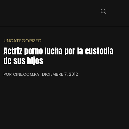
UNCATEGORIZED
Actriz porno lucha por la custodia
de sus hijos
POR CINE.COM.PA
DICIEMBRE 7, 2012