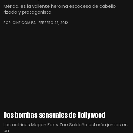
Mérida, es la valiente heroína escocesa de cabello
rizado y protagonista
POR: CINE.COM.PA
FEBRERO 28, 2012
Dos bombas sensuales de Hollywood
Las actrices Megan Fox y Zoe Saldaña estarán juntas en
un