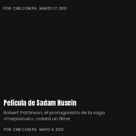
POR: CINE.COM.PA
MARZO 17, 2012
Película de Sadam Husein
Robert Pattinson, el protagonista de la saga
«Crepúsculo«, rodará un filme
POR: CINE.COM.PA
MAYO 4, 2012