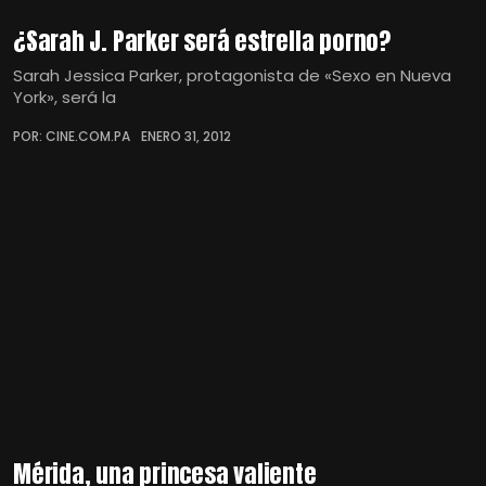
¿Sarah J. Parker será estrella porno?
Sarah Jessica Parker, protagonista de «Sexo en Nueva
York», será la
POR: CINE.COM.PA
ENERO 31, 2012
Mérida, una princesa valiente