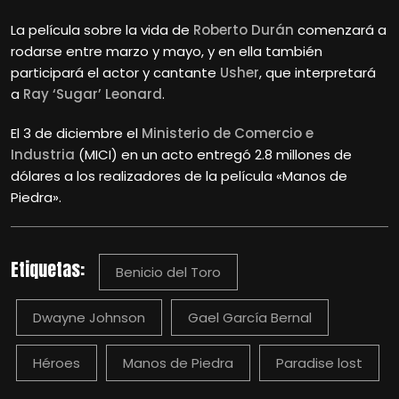
La película sobre la vida de
Roberto Durán
comenzará a
rodarse entre marzo y mayo, y en ella también
participará el actor y cantante
Usher
, que interpretará
a
Ray ‘Sugar’ Leonard
.
El 3 de diciembre el
Ministerio de Comercio e
Industria
(MICI) en un acto entregó 2.8 millones de
dólares a los realizadores de la película «Manos de
Piedra».
Etiquetas:
Benicio del Toro
Dwayne Johnson
Gael García Bernal
Héroes
Manos de Piedra
Paradise lost