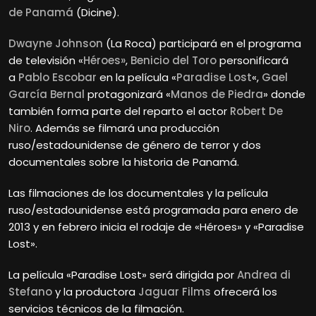
de Panamá
(Dicine).
Dwayne Johnson
(La Roca) participará en el programa
de televisión «
Héroes»
,
Benicio del Toro
personificará
a
Pablo Escobar
en la película «
Paradise Lost
«,
Gael
García Bernal
protagonizará «
Manos de Piedra
» donde
también forma parte del reparto el actor
Robert De
Niro
. Además se filmará una producción
ruso/estadounidense de género de terror y dos
documentales sobre la historia de Panamá.
Las filmaciones de los documentales y la película
ruso/estadounidense está programada para enero de
2013 y en febrero inicia el rodaje de «Héroes» y «Paradise
Lost».
La película «Paradise Lost» será dirigida por
Andrea di
Stefano
y la productora
Jaguar Films
ofrecerá los
servicios técnicos de la filmación.